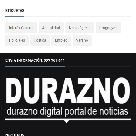
ETIQUETAS
Interés General
Actualidad
Necrológicas
Uruguayos
Policiales
Política
Empleo
Verano
ENVÍA INFORMACIÓN: 099 961 044
NOSOTROS