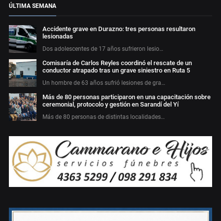
ÚLTIMA SEMANA
Accidente grave en Durazno: tres personas resultaron
lesionadas
Dos adolescentes de 17 años sufrieron lesio…
Comisaría de Carlos Reyles coordinó el rescate de un
conductor atrapado tras un grave siniestro en Ruta 5
Un hombre de 63 años sufrió lesiones de gra…
Más de 80 personas participaron en una capacitación sobre
ceremonial, protocolo y gestión en Sarandí del Yí
Más de 80 personas de distintas localidades…