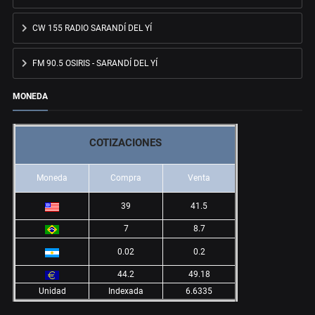
CW 155 RADIO SARANDÍ DEL YÍ
FM 90.5 OSIRIS - SARANDÍ DEL YÍ
MONEDA
COTIZACIONES
Moneda
Compra
Venta
39
41.5
7
8.7
0.02
0.2
44.2
49.18
Unidad
Indexada
6.6335