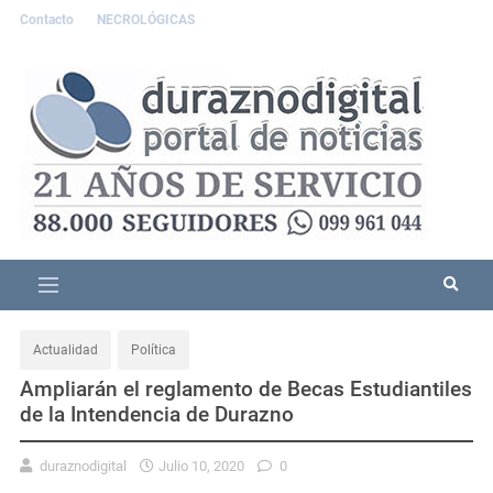
Contacto
NECROLÓGICAS
Actualidad
Política
Ampliarán el reglamento de Becas Estudiantiles
de la Intendencia de Durazno
duraznodigital
Julio 10, 2020
0