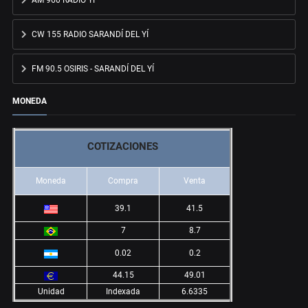
AM 960 RADIO YÍ
CW 155 RADIO SARANDÍ DEL YÍ
FM 90.5 OSIRIS - SARANDÍ DEL YÍ
MONEDA
COTIZACIONES
Moneda
Compra
Venta
39.1
41.5
7
8.7
0.02
0.2
44.15
49.01
Unidad
Indexada
6.6335