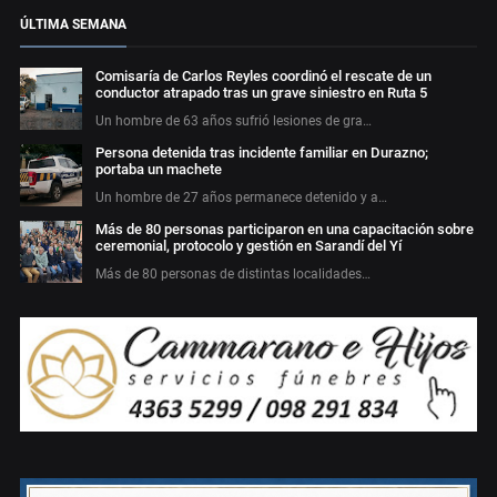
ÚLTIMA SEMANA
Comisaría de Carlos Reyles coordinó el rescate de un
conductor atrapado tras un grave siniestro en Ruta 5
Un hombre de 63 años sufrió lesiones de gra…
Persona detenida tras incidente familiar en Durazno;
portaba un machete
Un hombre de 27 años permanece detenido y a…
Más de 80 personas participaron en una capacitación sobre
ceremonial, protocolo y gestión en Sarandí del Yí
Más de 80 personas de distintas localidades…