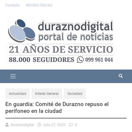
Contacto
NECROLÓGICAS
Actualidad
Interés General
Sociedad
En guardia: Comité de Durazno repuso el
perifoneo en la ciudad
duraznodigital
Julio 27, 2020
0