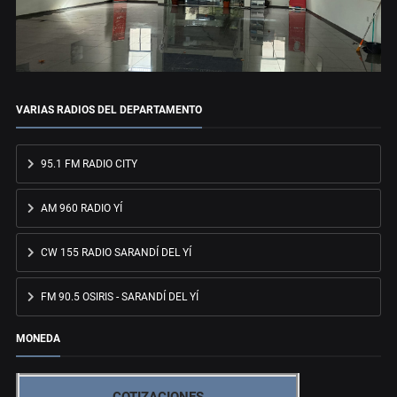
VARIAS RADIOS DEL DEPARTAMENTO
95.1 FM RADIO CITY
AM 960 RADIO YÍ
CW 155 RADIO SARANDÍ DEL YÍ
FM 90.5 OSIRIS - SARANDÍ DEL YÍ
MONEDA