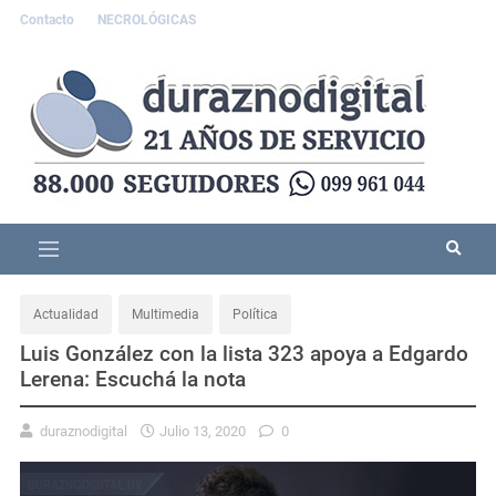
Contacto
NECROLÓGICAS
Actualidad
Multimedia
Política
Luis González con la lista 323 apoya a Edgardo
Lerena: Escuchá la nota
duraznodigital
Julio 13, 2020
0