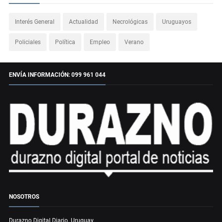
Interés General
Actualidad
Necrológicas
Uruguayos
Policiales
Política
Empleo
Verano
ENVÍA INFORMACIÓN: 099 961 044
NOSOTROS
Durazno Digital Diario. Uruguay.