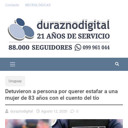
Contacto
NECROLÓGICAS
Uruguay
Detuvieron a persona por querer estafar a una
mujer de 83 años con el cuento del tío
duraznodigital
Agosto 12, 2020
0