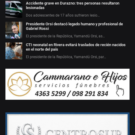
Accidente grave en Durazno: tres personas resultaron
lesionadas
Dos adolescentes de 17 años sufrieron lesio…
Presidente Orsi destacó legado humano y profesional de
Gabriel Rossi
El presidente de la República, Yamandú Orsi, as…
CTI neonatal en Rivera evitará traslados de recién nacidos
en el norte del país
El presidente de la República, Yamandú Orsi, par…