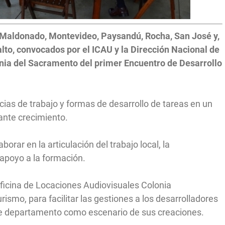
 Maldonado, Montevideo, Paysandú, Rocha, San José y,
lto, convocados por el ICAU y la Dirección Nacional de
onia del Sacramento del primer Encuentro de Desarrollo
ias de trabajo y formas de desarrollo de tareas en un
ante crecimiento.
borar en la articulación del trabajo local, la
 apoyo a la formación.
Oficina de Locaciones Audiovisuales Colonia
ismo, para facilitar las gestiones a los desarrolladores
ese departamento como escenario de sus creaciones.