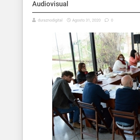
Audiovisual
duraznodigital
Agosto 31, 2020
0