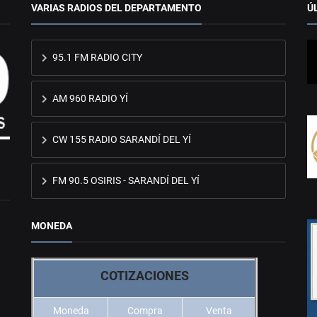
VARIAS RADIOS DEL DEPARTAMENTO
Ú
95.1 FM RADIO CITY
AM 960 RADIO YÍ
CW 155 RADIO SARANDÍ DEL YÍ
FM 90.5 OSIRIS - SARANDÍ DEL YÍ
MONEDA
COTIZACIONES
Moneda
Compra
Venta