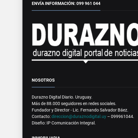
ENVÍA INFORMACIÓN: 099 961 044
NOSOTROS
Durazno Digital Diario. Uruguay.
Más de 88.000 seguidores en redes sociales.
Fundador y Director - Lic. Fernando Salvador Báez.
Contacto:
direccion@duraznodigital.uy
– 099961044.
Diseño: IP Comunicación Integral.
INMOBILIARIA