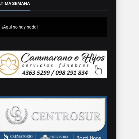
LTIMA SEMANA
¡Aquí no hay nada!