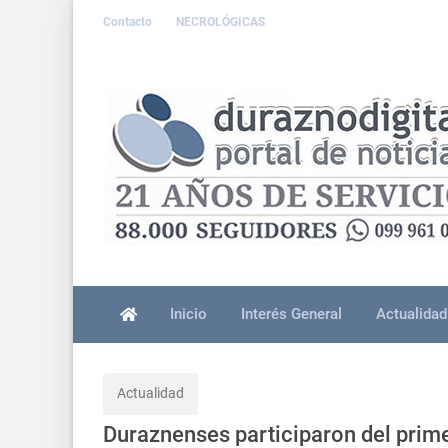
Contacto
NECROLÓGICAS
Inicio
Interés General
Actualidad
Actualidad
Duraznenses participaron del prime