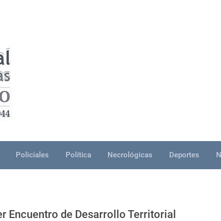
Policiales
Política
Necrológicas
Deportes
N
r Encuentro de Desarrollo Territorial