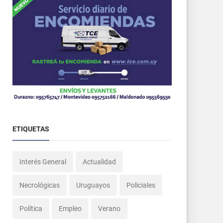
ETIQUETAS
Interés General
Actualidad
Necrológicas
Uruguayos
Policiales
Política
Empleo
Verano