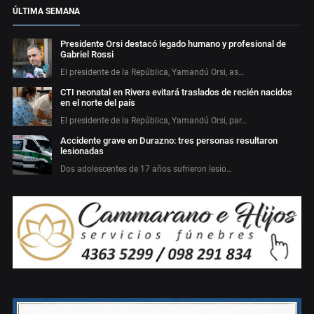
ÚLTIMA SEMANA
Presidente Orsi destacó legado humano y profesional de
Gabriel Rossi
El presidente de la República, Yamandú Orsi, as…
CTI neonatal en Rivera evitará traslados de recién nacidos
en el norte del país
El presidente de la República, Yamandú Orsi, par…
Accidente grave en Durazno: tres personas resultaron
lesionadas
Dos adolescentes de 17 años sufrieron lesio…