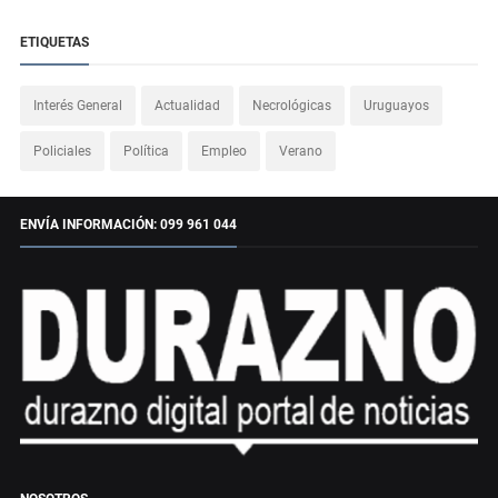
ETIQUETAS
Interés General
Actualidad
Necrológicas
Uruguayos
Policiales
Política
Empleo
Verano
ENVÍA INFORMACIÓN: 099 961 044