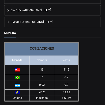
CW 155 RADIO SARANDÍ DEL YÍ
FM 90.5 OSIRIS - SARANDÍ DEL YÍ
MONEDA
COTIZACIONES
Moneda
Compra
Venta
39
41.5
7
8.7
0.02
0.2
44.2
49.18
Unidad
Indexada
6.6339