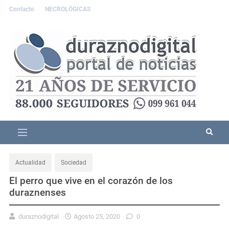
Contacto
NECROLÓGICAS
Actualidad
Sociedad
El perro que vive en el corazón de los
duraznenses
duraznodigital
Agosto 25, 2020
0