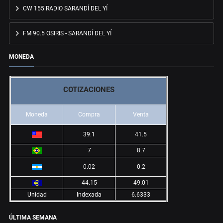
CW 155 RADIO SARANDÍ DEL YÍ
FM 90.5 OSIRIS - SARANDÍ DEL YÍ
MONEDA
COTIZACIONES
Moneda
Compra
Venta
39.1
41.5
7
8.7
0.02
0.2
44.15
49.01
Unidad
Indexada
6.6333
ÚLTIMA SEMANA