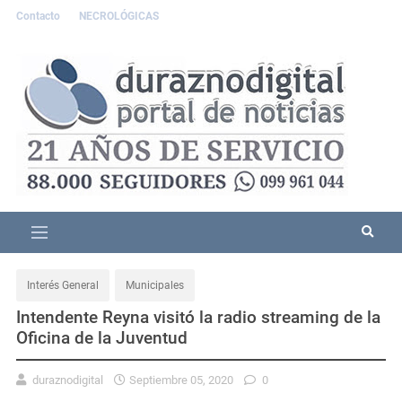
Contacto
NECROLÓGICAS
Interés General
Municipales
Intendente Reyna visitó la radio streaming de la
Oficina de la Juventud
duraznodigital
Septiembre 05, 2020
0