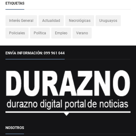
ETIQUETAS
Interés General
Actualidad
Necrológicas
Uruguayos
Policiales
Política
Empleo
Verano
ENVÍA INFORMACIÓN: 099 961 044
NOSOTROS