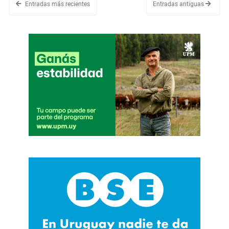
Entradas más recientes
Entradas antiguas