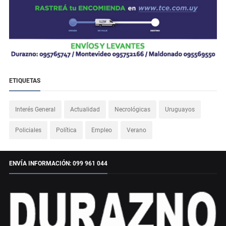
ETIQUETAS
Interés General
Actualidad
Necrológicas
Uruguayos
Policiales
Política
Empleo
Verano
ENVÍA INFORMACIÓN: 099 961 044