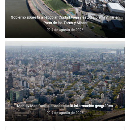
Gobierno apuesta a repoblar Ciudad Vieja y estudia plan similar en
Paso de los Toros y Minas
9 de agosto de 2026
MonteviMap facilita el acceso a la información geográfica
9 de agosto de 2026