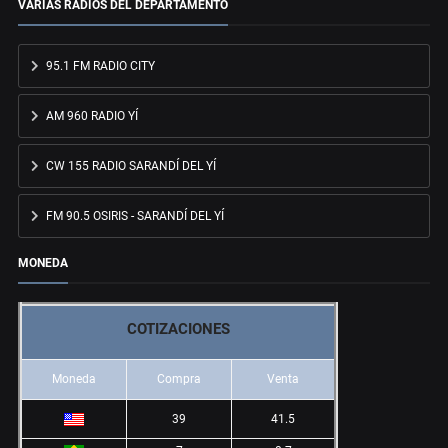
VARIAS RADIOS DEL DEPARTAMENTO
95.1 FM RADIO CITY
AM 960 RADIO YÍ
CW 155 RADIO SARANDÍ DEL YÍ
FM 90.5 OSIRIS - SARANDÍ DEL YÍ
MONEDA
COTIZACIONES
Moneda
Compra
Venta
39
41.5