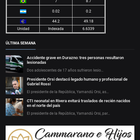
7
8.7
0.02
0.2
44.2
49.18
Unidad
Indexada
6.6339
ÚLTIMA SEMANA
Accidente grave en Durazno: tres personas resultaron
lesionadas
Dos adolescentes de 17 años sufrieron lesio…
Presidente Orsi destacó legado humano y profesional de
Gabriel Rossi
El presidente de la República, Yamandú Orsi, as…
CTI neonatal en Rivera evitará traslados de recién nacidos
en el norte del país
El presidente de la República, Yamandú Orsi, par…