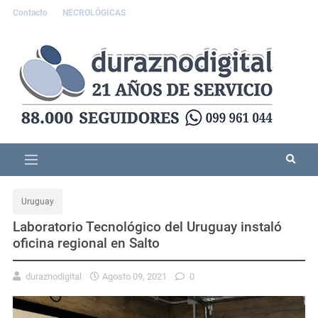
Contacto
NECROLÓGICAS
Uruguay
Laboratorio Tecnológico del Uruguay instaló
oficina regional en Salto
duraznodigital
Agosto 09, 2021
0