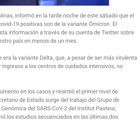
Salinas, informó en la tarde noche de este sábado que el
vid-19 positivas son de la variante Ómicron. El
sta información a través de su cuenta de Twitter sobre
uestro país en menos de un mes.
ra la variante Delta, que, a pesar de ser más virulenta
ingresos a los centros de cuidados intensivos, no
umento en los casos y resintió el primer nivel de
cretario de Estado surge del trabajo del Grupo de
ia Genómica del SARS-CoV-2 del Institut Pasteur,
mó los estudios secuenciados en las últimas dos