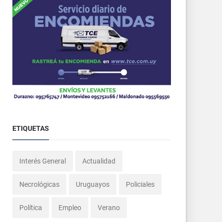
ETIQUETAS
Interés General
Actualidad
Necrológicas
Uruguayos
Policiales
Política
Empleo
Verano