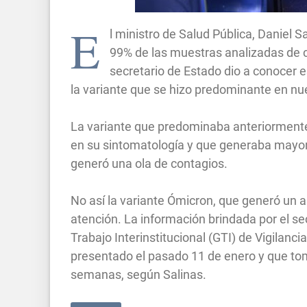
E
l ministro de Salud Pública, Daniel 
99% de las muestras analizadas de co
secretario de Estado dio a conocer e
la variante que se hizo predominante en n
La variante que predominaba anteriormente e
en su sintomatología y que generaba mayor 
generó una ola de contagios.
No así la variante Ómicron, que generó un a
atención. La información brindada por el se
Trabajo Interinstitucional (GTI) de Vigilanc
presentado el pasado 11 de enero y que to
semanas, según Salinas.