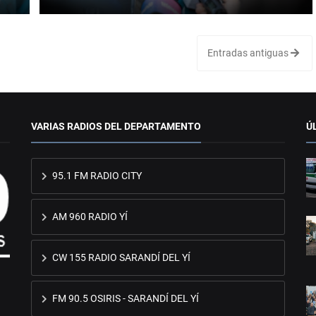
Entradas antiguas
VARIAS RADIOS DEL DEPARTAMENTO
Ú
95.1 FM RADIO CITY
AM 960 RADIO YÍ
CW 155 RADIO SARANDÍ DEL YÍ
FM 90.5 OSIRIS - SARANDÍ DEL YÍ