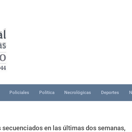
Policiales
Política
Necrológicas
Deportes
N
s secuenciados en las últimas dos semanas,