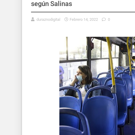
según Salinas
duraznodigital
Febrero 14, 2022
0