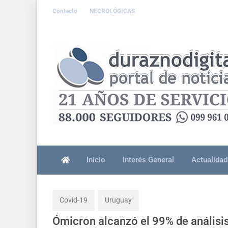
Contacto
NECROLÓGICAS
Inicio
Interés General
Actualidad
Covid-19
Uruguay
Ómicron alcanzó el 99% de análisi