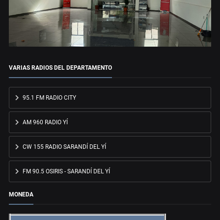
VARIAS RADIOS DEL DEPARTAMENTO
95.1 FM RADIO CITY
AM 960 RADIO YÍ
CW 155 RADIO SARANDÍ DEL YÍ
FM 90.5 OSIRIS - SARANDÍ DEL YÍ
MONEDA