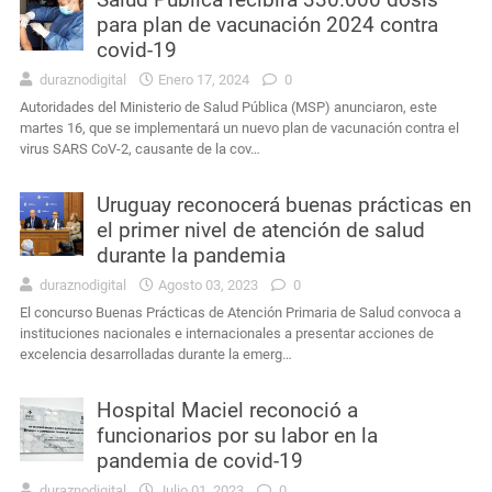
para plan de vacunación 2024 contra
covid-19
duraznodigital
Enero 17, 2024
0
Autoridades del Ministerio de Salud Pública (MSP) anunciaron, este
martes 16, que se implementará un nuevo plan de vacunación contra el
virus SARS CoV-2, causante de la cov…
Uruguay reconocerá buenas prácticas en
el primer nivel de atención de salud
durante la pandemia
duraznodigital
Agosto 03, 2023
0
El concurso Buenas Prácticas de Atención Primaria de Salud convoca a
instituciones nacionales e internacionales a presentar acciones de
excelencia desarrolladas durante la emerg…
Hospital Maciel reconoció a
funcionarios por su labor en la
pandemia de covid-19
duraznodigital
Julio 01, 2023
0