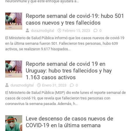
neuroinmune y que este enfoque ayudará a…
Reporte semanal de covid-19: hubo 501
casos nuevos y tres fallecidos
duraznodigital
Febrero 15, 2023
0
El Ministerio de Salud Pública informó que los casos nuevos de covid-19
en la última semana fueron 501. Fallecieron tres personas, hubo 639
activos, se realizaron 9.617 hisopados…
Reporte semanal de covid 19 en
Uruguay: hubo tres fallecidos y hay
1.163 casos activos
duraznodigital
Enero 31, 2023
0
El Ministerio de Salud Pública (MSP) dio este lunes el reporte semanal de
casos de covid-19, que revela que fallecieron tres personas con
coronavirus la semana pasada. Además, h…
Leve descenso de casos nuevos de
COVID-19 en la última semana