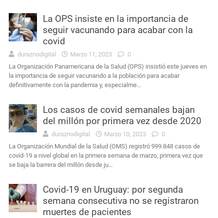
La OPS insiste en la importancia de
seguir vacunando para acabar con la
covid
duraznodigital
Marzo 11, 2023
0
La Organización Panamericana de la Salud (OPS) insistió este jueves en
la importancia de seguir vacunando a la población para acabar
definitivamente con la pandemia y, especialme…
Los casos de covid semanales bajan
del millón por primera vez desde 2020
duraznodigital
Marzo 10, 2023
0
La Organización Mundial de la Salud (OMS) registró 999.848 casos de
covid-19 a nivel global en la primera semana de marzo, primera vez que
se baja la barrera del millón desde ju…
Covid-19 en Uruguay: por segunda
semana consecutiva no se registraron
muertes de pacientes