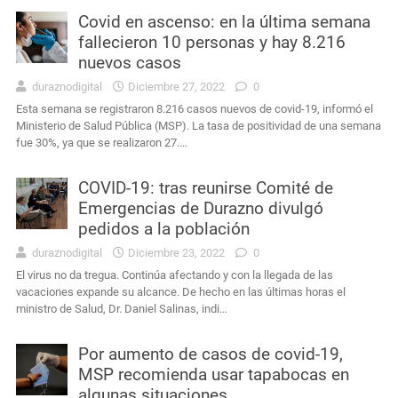
Covid en ascenso: en la última semana
fallecieron 10 personas y hay 8.216
nuevos casos
duraznodigital
Diciembre 27, 2022
0
Esta semana se registraron 8.216 casos nuevos de covid-19, informó el
Ministerio de Salud Pública (MSP). La tasa de positividad de una semana
fue 30%, ya que se realizaron 27.…
COVID-19: tras reunirse Comité de
Emergencias de Durazno divulgó
pedidos a la población
duraznodigital
Diciembre 23, 2022
0
El virus no da tregua. Continúa afectando y con la llegada de las
vacaciones expande su alcance. De hecho en las últimas horas el
ministro de Salud, Dr. Daniel Salinas, indi…
Por aumento de casos de covid-19,
MSP recomienda usar tapabocas en
algunas situaciones