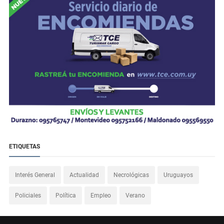
ETIQUETAS
Interés General
Actualidad
Necrológicas
Uruguayos
Policiales
Política
Empleo
Verano