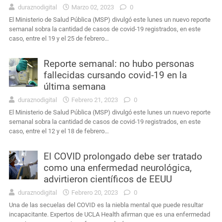
duraznodigital
Marzo 02, 2023
0
El Ministerio de Salud Pública (MSP) divulgó este lunes un nuevo reporte
semanal sobra la cantidad de casos de covid-19 registrados, en este
caso, entre el 19 y el 25 de febrero…
Reporte semanal: no hubo personas
fallecidas cursando covid-19 en la
última semana
duraznodigital
Febrero 21, 2023
0
El Ministerio de Salud Pública (MSP) divulgó este lunes un nuevo reporte
semanal sobra la cantidad de casos de covid-19 registrados, en este
caso, entre el 12 y el 18 de febrero…
El COVID prolongado debe ser tratado
como una enfermedad neurológica,
advirtieron científicos de EEUU
duraznodigital
Febrero 20, 2023
0
Una de las secuelas del COVID es la niebla mental que puede resultar
incapacitante. Expertos de UCLA Health afirman que es una enfermedad