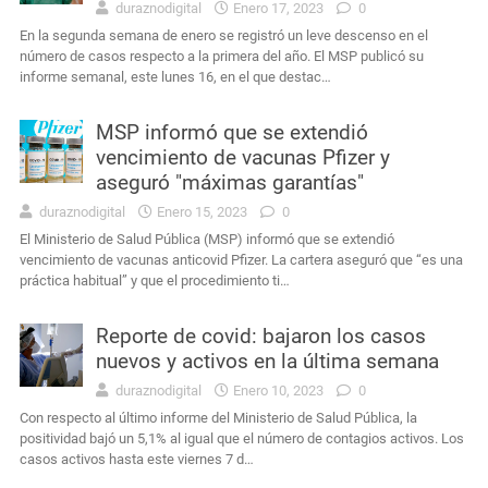
duraznodigital
Enero 17, 2023
0
En la segunda semana de enero se registró un leve descenso en el
número de casos respecto a la primera del año. El MSP publicó su
informe semanal, este lunes 16, en el que destac…
MSP informó que se extendió
vencimiento de vacunas Pfizer y
aseguró "máximas garantías"
duraznodigital
Enero 15, 2023
0
El Ministerio de Salud Pública (MSP) informó que se extendió
vencimiento de vacunas anticovid Pfizer. La cartera aseguró que “es una
práctica habitual” y que el procedimiento ti…
Reporte de covid: bajaron los casos
nuevos y activos en la última semana
duraznodigital
Enero 10, 2023
0
Con respecto al último informe del Ministerio de Salud Pública, la
positividad bajó un 5,1% al igual que el número de contagios activos. Los
casos activos hasta este viernes 7 d…