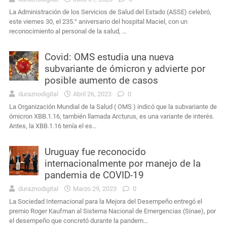
La Administración de los Servicios de Salud del Estado (ASSE) celebró,
este viernes 30, el 235.° aniversario del hospital Maciel, con un
reconocimiento al personal de la salud, …
Covid: OMS estudia una nueva
subvariante de ómicron y advierte por
posible aumento de casos
duraznodigital
Abril 26, 2023
0
La Organización Mundial de la Salud ( OMS ) indicó que la subvariante de
ómicron XBB.1.16, también llamada Arcturus, es una variante de interés.
Antes, la XBB.1.16 tenía el es…
Uruguay fue reconocido
internacionalmente por manejo de la
pandemia de COVID-19
duraznodigital
Marzo 29, 2023
0
La Sociedad Internacional para la Mejora del Desempeño entregó el
premio Roger Kaufman al Sistema Nacional de Emergencias (Sinae), por
el desempeño que concretó durante la pandem…