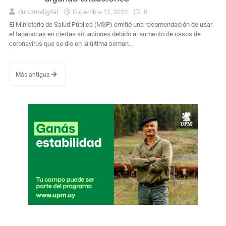
duraznodigital
Diciembre 12, 2022
0
El Ministerio de Salud Pública (MSP) emitió una recomendación de usar
el tapabocas en ciertas situaciones debido al aumento de casos de
coronavirus que se dio en la última seman…
Más antigua