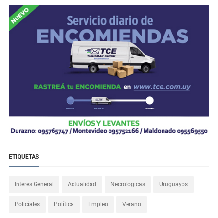
ETIQUETAS
Interés General
Actualidad
Necrológicas
Uruguayos
Policiales
Política
Empleo
Verano