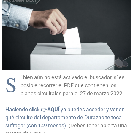
S
i bien aún no está activado el buscador, sí es
posible recorrer el PDF que contienen los
planes circuitales para el 27 de marzo 2022.
Haciendo click 👉
AQUÍ
ya puedes acceder y ver en
qué circuito del departamento de Durazno te toca
sufragar (son 149 mesas).
(Debes tener abierta una