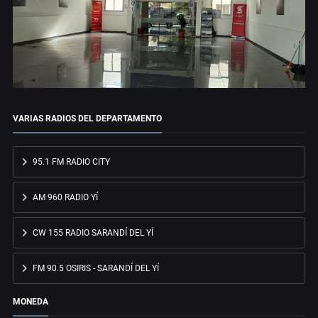
VARIAS RADIOS DEL DEPARTAMENTO
95.1 FM RADIO CITY
AM 960 RADIO YÍ
CW 155 RADIO SARANDÍ DEL YÍ
FM 90.5 OSIRIS - SARANDÍ DEL YÍ
MONEDA