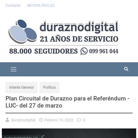
Contacto
NECROLÓGICAS
Interés General
Política
Plan Circuital de Durazno para el Referéndum -
LUC- del 27 de marzo
duraznodigital
Febrero 19, 2022
0