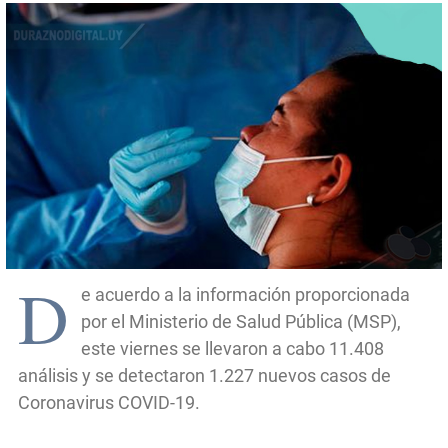
D
e acuerdo a la información proporcionada
por el Ministerio de Salud Pública (MSP),
este viernes se llevaron a cabo 11.408
análisis y se detectaron 1.227 nuevos casos de
Coronavirus COVID-19.