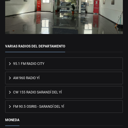
VARIAS RADIOS DEL DEPARTAMENTO
95.1 FM RADIO CITY
AM 960 RADIO YÍ
CW 155 RADIO SARANDÍ DEL YÍ
FM 90.5 OSIRIS - SARANDÍ DEL YÍ
MONEDA