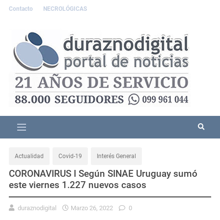
Contacto
NECROLÓGICAS
Actualidad
Covid-19
Interés General
CORONAVIRUS I Según SINAE Uruguay sumó
este viernes 1.227 nuevos casos
duraznodigital
Marzo 26, 2022
0