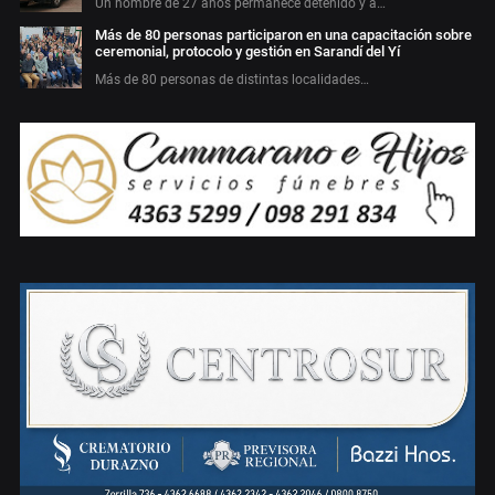
Un hombre de 27 años permanece detenido y a…
Más de 80 personas participaron en una capacitación sobre
ceremonial, protocolo y gestión en Sarandí del Yí
Más de 80 personas de distintas localidades…