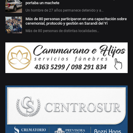
portaba un machete
Un hombre de 27 años permanece detenido y a…
Más de 80 personas participaron en una capacitación sobre
ceremonial, protocolo y gestión en Sarandí del Yí
Más de 80 personas de distintas localidades…