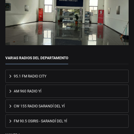
VARIAS RADIOS DEL DEPARTAMENTO
95.1 FM RADIO CITY
AM 960 RADIO YÍ
CW 155 RADIO SARANDÍ DEL YÍ
FM 90.5 OSIRIS - SARANDÍ DEL YÍ