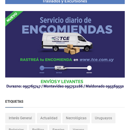
ETIQUETAS
Interés General
Actualidad
Necrológicas
Uruguayos
Policiales
Política
Empleo
Verano