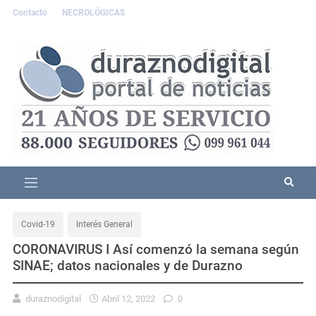
Contacto
NECROLÓGICAS
Covid-19
Interés General
CORONAVIRUS I Así comenzó la semana según
SINAE; datos nacionales y de Durazno
duraznodigital
Abril 12, 2022
0