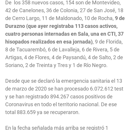
De los 358 nuevos casos, 154 son de Montevideo,
42 de Canelones, 36 de Colonia, 27 de San José, 18
de Cerro Largo, 11 de Maldonado, 10 de Rocha,
9 de
Durazno (que ayer registraba 113 casos activos,
cuatro personas internadas en Sala, una en CTI, 37
hisopados realizados en esa jornada)
, 9 de Florida,
8 de Tacuarembó, 6 de Lavalleja, 6 de Rivera, 5 de
Artigas, 4 de Flores, 4 de Paysandú, 4 de Salto, 2 de
Soriano, 2 de Treinta y Tres y 1 de Río Negro.
Desde que se declaró la emergencia sanitaria el 13
de marzo de 2020 se han procesado 6.072.612 test
y se han registrado 894.267 casos positivos de
Coronavirus en todo el territorio nacional. De ese
total 883.659 ya se recuperaron.
En la fecha señalada más arriba se registró 1