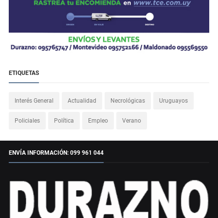
ETIQUETAS
Interés General
Actualidad
Necrológicas
Uruguayos
Policiales
Política
Empleo
Verano
ENVÍA INFORMACIÓN: 099 961 044