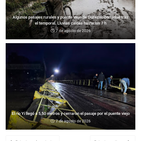
Algunos pasajes rurales y puente viejo de Durazno cortados tras
el temporal. Lluvias caídas hasta las 7 h
7 de agosto de 2026
El río Yí llegó a 5,50 metros y cerraron el pasaje por el puente viejo
7 de agosto de 2026