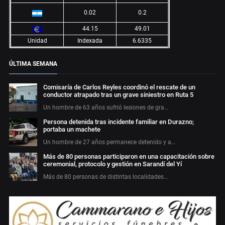
0.02
0.2
44.15
49.01
Unidad
Indexada
6.6335
ÚLTIMA SEMANA
Comisaría de Carlos Reyles coordinó el rescate de un
conductor atrapado tras un grave siniestro en Ruta 5
Un hombre de 63 años sufrió lesiones de gra…
Persona detenida tras incidente familiar en Durazno;
portaba un machete
Un hombre de 27 años permanece detenido y a…
Más de 80 personas participaron en una capacitación sobre
ceremonial, protocolo y gestión en Sarandí del Yí
Más de 80 personas de distintas localidades…