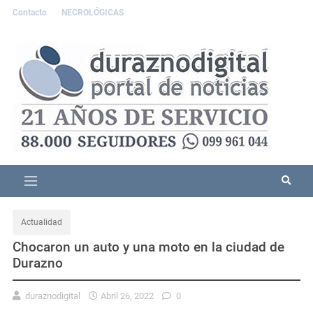
Contacto
NECROLÓGICAS
Actualidad
Chocaron un auto y una moto en la ciudad de
Durazno
duraznodigital
Abril 26, 2022
0