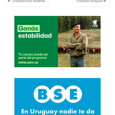
Entradas más recientes
Entradas antiguas