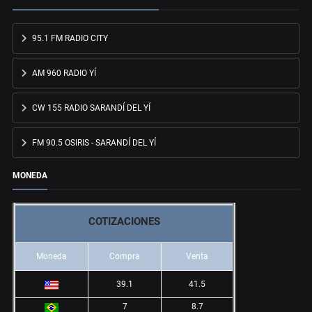
95.1 FM RADIO CITY
AM 960 RADIO YÍ
CW 155 RADIO SARANDÍ DEL YÍ
FM 90.5 OSIRIS - SARANDÍ DEL YÍ
MONEDA
COTIZACIONES
Moneda
Compra
Venta
39.1
41.5
7
8.7