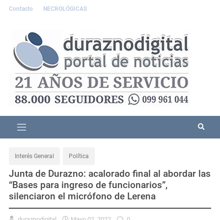
Contacto
NECROLÓGICAS
Interés General
Política
Junta de Durazno: acalorado final al abordar las
“Bases para ingreso de funcionarios”,
silenciaron el micrófono de Lerena
duraznodigital
Mayo 02, 2022
0