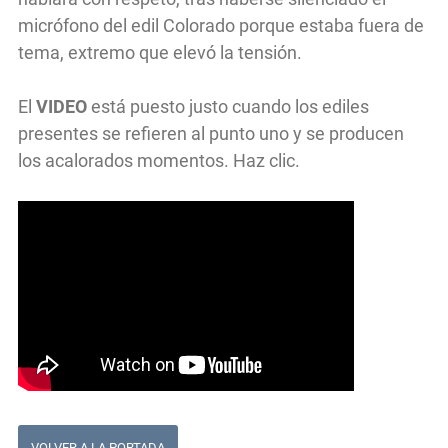
micrófono del edil Colorado porque estaba fuera de
tema, extremo que elevó la tensión.
El
VIDEO
está puesto justo cuando los ediles
presentes se refieren al punto uno y se producen
los acalorados momentos. Haz clic.
VOLVER A LA PORTADA