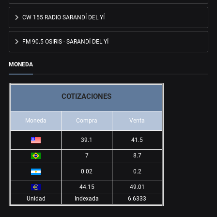
CW 155 RADIO SARANDÍ DEL YÍ
FM 90.5 OSIRIS - SARANDÍ DEL YÍ
MONEDA
COTIZACIONES
Moneda
Compra
Venta
39.1
41.5
7
8.7
0.02
0.2
44.15
49.01
Unidad
Indexada
6.6333