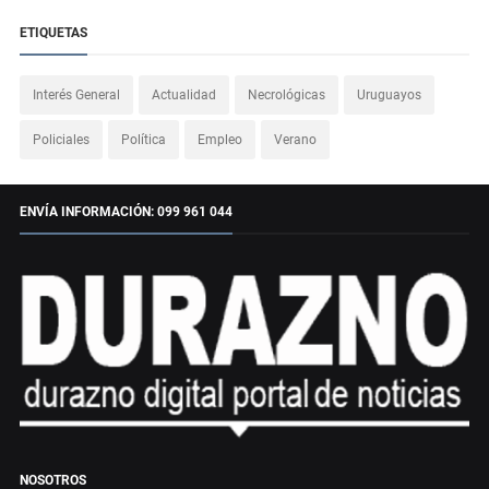
ETIQUETAS
Interés General
Actualidad
Necrológicas
Uruguayos
Policiales
Política
Empleo
Verano
ENVÍA INFORMACIÓN: 099 961 044
NOSOTROS