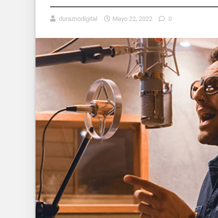
duraznodigital
Mayo 22, 2022
0