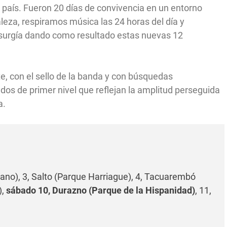
 país. Fueron 20 días de convivencia en un entorno
leza, respiramos música las 24 horas del día y
 surgía dando como resultado estas nuevas 12
e, con el sello de la banda y con búsquedas
os de primer nivel que reflejan la amplitud perseguida
a.
ano), 3, Salto (Parque Harriague), 4, Tacuarembó
),
sábado 10, Durazno (Parque de la Hispanidad)
, 11,