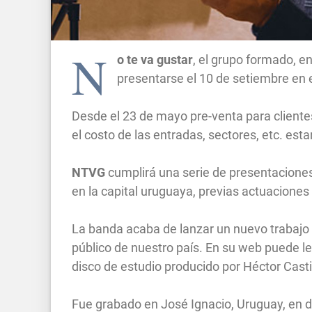
N
o te va gustar
, el grupo formado, en
presentarse el 10 de setiembre en 
Desde el 23 de mayo pre-venta para clien
el costo de las entradas, sectores, etc. est
NTVG
cumplirá una serie de presentaciones 
en la capital uruguaya, previas actuacione
La banda acaba de lanzar un nuevo trabajo 
público de nuestro país. En su web puede l
disco de estudio producido por Héctor Casti
Fue grabado en José Ignacio, Uruguay, en 