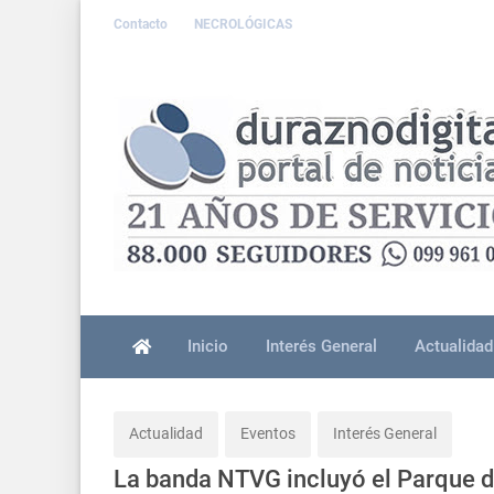
Contacto
NECROLÓGICAS
Inicio
Interés General
Actualidad
Actualidad
Eventos
Interés General
La banda NTVG incluyó el Parque d