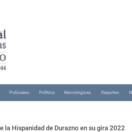
Policiales
Política
Necrológicas
Deportes
N
e la Hispanidad de Durazno en su gira 2022