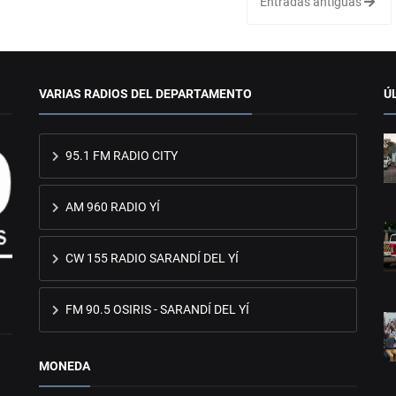
Entradas antiguas
VARIAS RADIOS DEL DEPARTAMENTO
Ú
95.1 FM RADIO CITY
AM 960 RADIO YÍ
CW 155 RADIO SARANDÍ DEL YÍ
FM 90.5 OSIRIS - SARANDÍ DEL YÍ
MONEDA