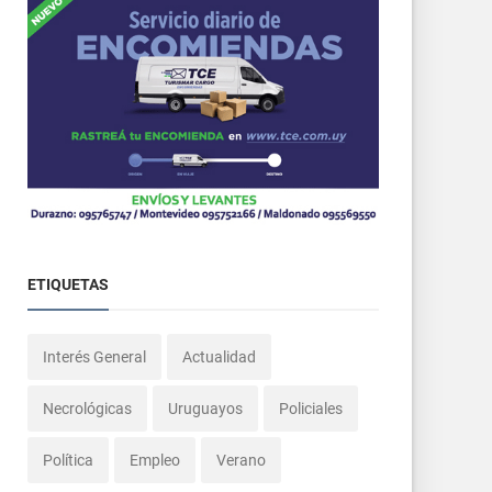
ETIQUETAS
Interés General
Actualidad
Necrológicas
Uruguayos
Policiales
Política
Empleo
Verano