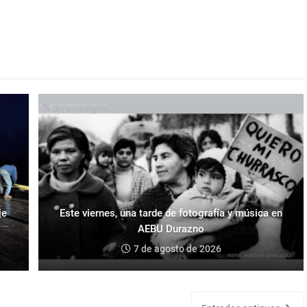
je
Este viernes, una tarde de fotografía y música en
AEBU Durazno
7 de agosto de 2026