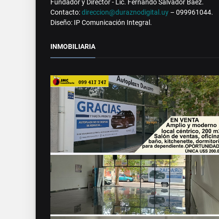
Fundador y Director - Lic. Fernando Salvador Báez.
Contacto:
direccion@duraznodigital.uy
– 099961044.
Diseño: IP Comunicación Integral.
INMOBILIARIA