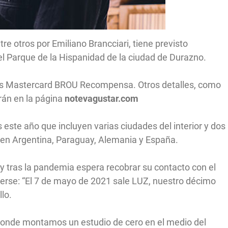
tre otros por Emiliano Brancciari, tiene previsto
el Parque de la Hispanidad de la ciudad de Durazno.
tes Mastercard BROU Recompensa. Otros detalles, como
arán en la página
notevagustar.com
este año que incluyen varias ciudades del interior y dos
s en Argentina, Paraguay, Alemania y España.
y tras la pandemia espera recobrar su contacto con el
eerse: “El 7 de mayo de 2021 sale LUZ, nuestro décimo
llo.
donde montamos un estudio de cero en el medio del