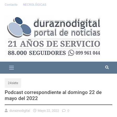
Contacto
NECROLÓGICAS
24siete
Podcast correspondiente al domingo 22 de
mayo del 2022
duraznodigital
Mayo 22, 2022
0