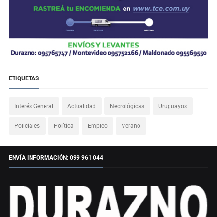
ETIQUETAS
Interés General
Actualidad
Necrológicas
Uruguayos
Policiales
Política
Empleo
Verano
ENVÍA INFORMACIÓN: 099 961 044