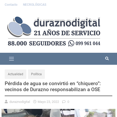
Contacto
NECROLÓGICAS
Actualidad
Política
Pérdida de agua se convirtió en “chiquero”:
vecinos de Durazno responsabilizan a OSE
duraznodigital
Mayo 23, 2022
0