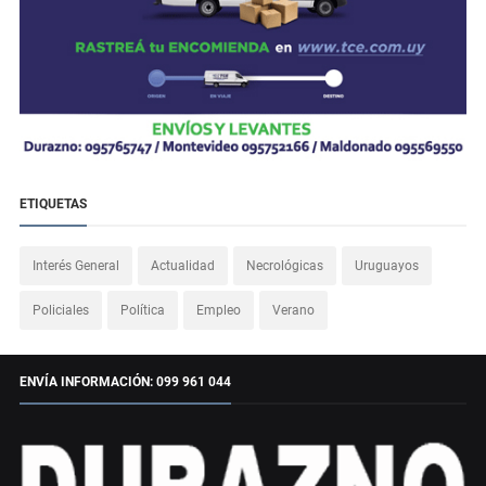
ETIQUETAS
Interés General
Actualidad
Necrológicas
Uruguayos
Policiales
Política
Empleo
Verano
ENVÍA INFORMACIÓN: 099 961 044