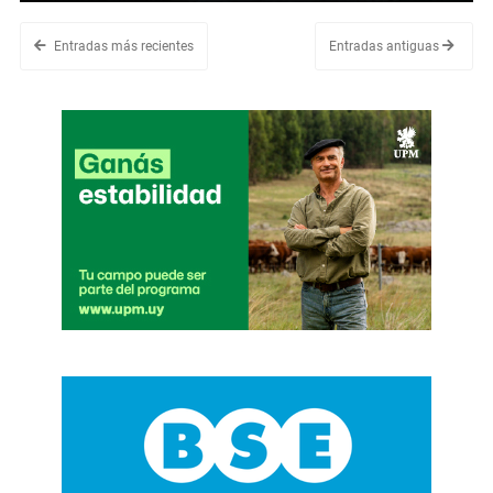
Entradas más recientes
Entradas antiguas