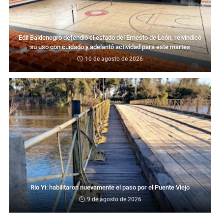
Edil Baldenegro defendió el estado del Ernesto de León, reivindicó
su uso con cuidado y adelantó actividad para este martes
10 de agosto de 2026
Río Yí: habilitaron nuevamente el paso por el Puente Viejo
9 de agosto de 2026