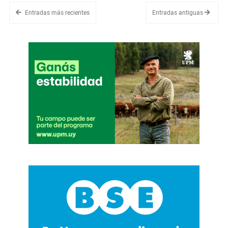
Entradas más recientes
Entradas antiguas