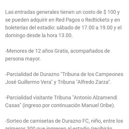
Las entradas generales tienen un costo de $ 100 y
se pueden adquirir en Red Pagos o Redtickets y en
boleterías del estadio: sábado de 17.00 a 19.00 y el
domingo desde la hora 13.00.
-Menores de 12 años Gratis, acompañados de
persona mayor.
-Parcialidad de Durazno "Tribuna de los Campeones
José Guillermo Vera" y Tribuna "Alfredo Zarza".
-Parcialidad visitante Tribuna "Antonio Alzamendi
Casas" (ingreso por continuación Manuel Oribe).
-Sorteo de camisetas de Durazno FC, niño, entre los
primeros 300 que ingresen al estadio (recibirán