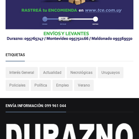
ETIQUETAS
Interés General
Actualidad
Necrológicas
Uruguayos
Policiales
Política
Empleo
Verano
ENVÍA INFORMACIÓN: 099 961 044