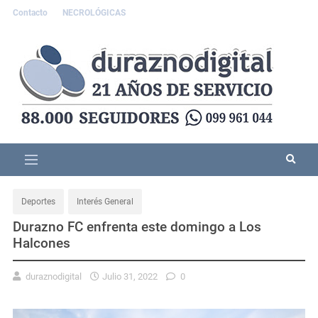
Contacto
NECROLÓGICAS
Deportes
Interés General
Durazno FC enfrenta este domingo a Los
Halcones
duraznodigital
Julio 31, 2022
0