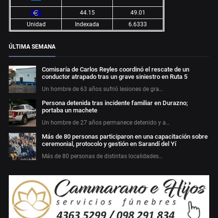
44.15
49.01
Unidad
Indexada
6.6333
ÚLTIMA SEMANA
Comisaría de Carlos Reyles coordinó el rescate de un
conductor atrapado tras un grave siniestro en Ruta 5
Un hombre de 63 años sufrió lesiones de gra…
Persona detenida tras incidente familiar en Durazno;
portaba un machete
Un hombre de 27 años permanece detenido y a…
Más de 80 personas participaron en una capacitación sobre
ceremonial, protocolo y gestión en Sarandí del Yí
Más de 80 personas de distintas localidades…