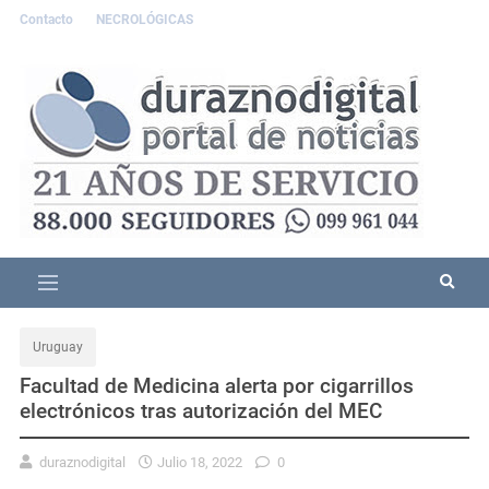
Contacto
NECROLÓGICAS
Uruguay
Facultad de Medicina alerta por cigarrillos
electrónicos tras autorización del MEC
duraznodigital
Julio 18, 2022
0