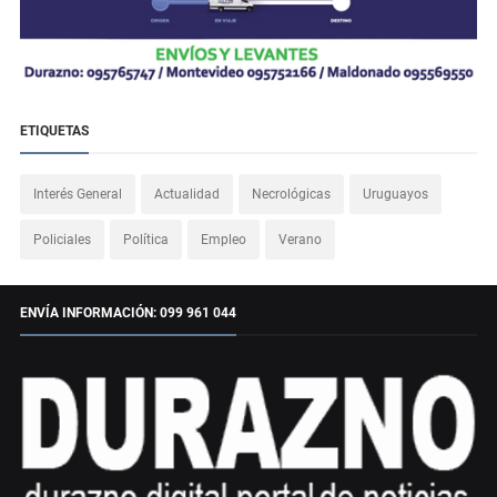
ETIQUETAS
Interés General
Actualidad
Necrológicas
Uruguayos
Policiales
Política
Empleo
Verano
ENVÍA INFORMACIÓN: 099 961 044