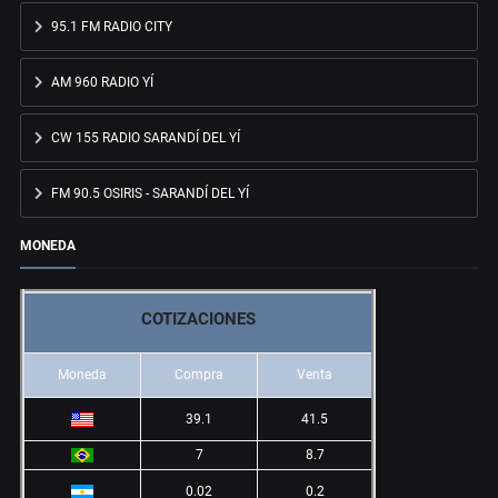
95.1 FM RADIO CITY
AM 960 RADIO YÍ
CW 155 RADIO SARANDÍ DEL YÍ
FM 90.5 OSIRIS - SARANDÍ DEL YÍ
MONEDA
COTIZACIONES
Moneda
Compra
Venta
39.1
41.5
7
8.7
0.02
0.2