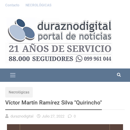
Contacto
NECROLÓGICAS
Necrológicas
Víctor Martín Ramírez Silva "Quirincho"
duraznodigital
Julio 27, 2022
0