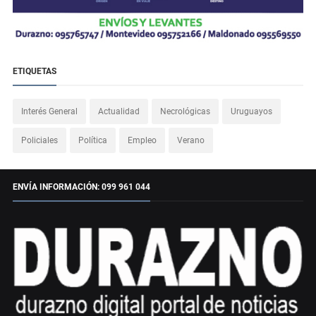
ETIQUETAS
Interés General
Actualidad
Necrológicas
Uruguayos
Policiales
Política
Empleo
Verano
ENVÍA INFORMACIÓN: 099 961 044