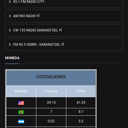
95.1 FM RADIO CITY
AM 960 RADIO YÍ
CW 155 RADIO SARANDÍ DEL YÍ
FM 90.5 OSIRIS - SARANDÍ DEL YÍ
MONEDA
COTIZACIONES
Moneda
Compra
Venta
39.15
41.35
7
8.7
0.02
0.2