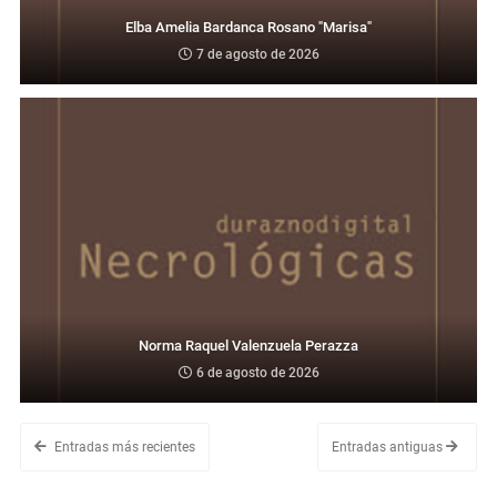
Elba Amelia Bardanca Rosano "Marisa"
7 de agosto de 2026
Norma Raquel Valenzuela Perazza
6 de agosto de 2026
Entradas más recientes
Entradas antiguas