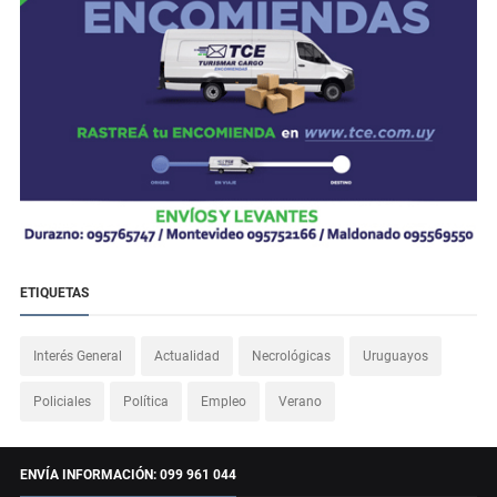
ETIQUETAS
Interés General
Actualidad
Necrológicas
Uruguayos
Policiales
Política
Empleo
Verano
ENVÍA INFORMACIÓN: 099 961 044