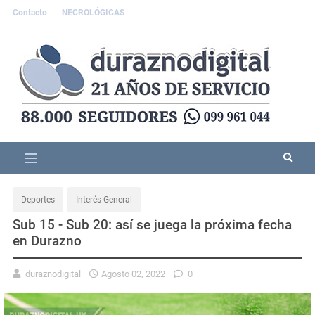
Contacto
NECROLÓGICAS
Deportes
Interés General
Sub 15 - Sub 20: así se juega la próxima fecha
en Durazno
duraznodigital
Agosto 02, 2022
0