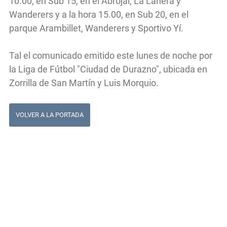
10.00, en Sub 15, en el Abrojal, La Lanera y
Wanderers y a la hora 15.00, en Sub 20, en el
parque Arambillet, Wanderers y Sportivo Yí.
Tal el comunicado emitido este lunes de noche por
la Liga de Fútbol "Ciudad de Durazno", ubicada en
Zorrilla de San Martín y Luis Morquio.
VOLVER A LA PORTADA