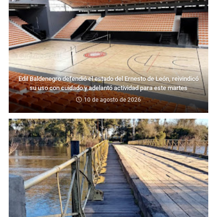
Edil Baldenegro defendió el estado del Ernesto de León, reivindicó
su uso con cuidado y adelantó actividad para este martes
10 de agosto de 2026