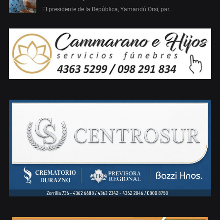
El presidente de la República, Yamandú Orsi, par…