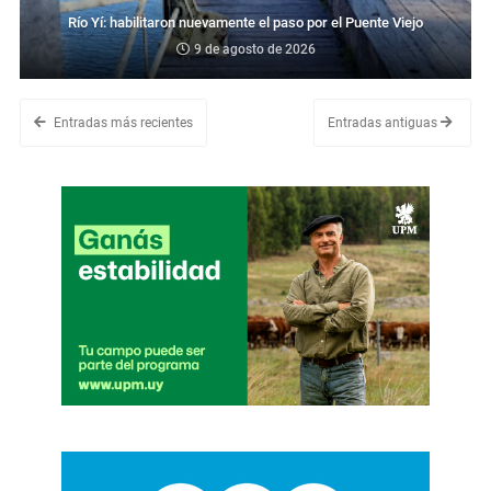
Río Yí: habilitaron nuevamente el paso por el Puente Viejo
9 de agosto de 2026
Entradas más recientes
Entradas antiguas