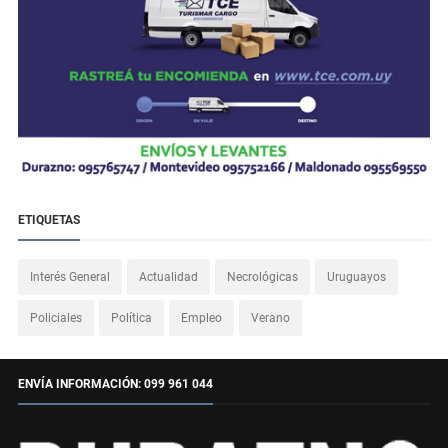
ETIQUETAS
Interés General
Actualidad
Necrológicas
Uruguayos
Policiales
Política
Empleo
Verano
ENVÍA INFORMACIÓN: 099 961 044