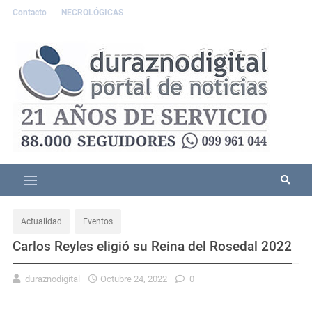
Contacto
NECROLÓGICAS
Actualidad
Eventos
Carlos Reyles eligió su Reina del Rosedal 2022
duraznodigital
Octubre 24, 2022
0