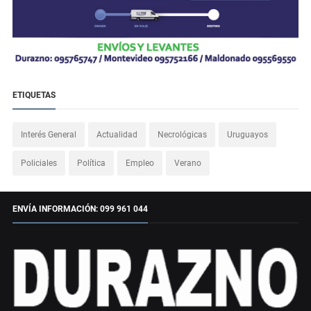
ETIQUETAS
Interés General
Actualidad
Necrológicas
Uruguayos
Policiales
Política
Empleo
Verano
ENVÍA INFORMACIÓN: 099 961 044