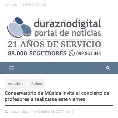
Contacto
NECROLÓGICAS
Actualidad
Cultura
Conservatorio de Música invita al concierto de
profesores a realizarse este viernes
duraznodigital
Octubre 28, 2022
0