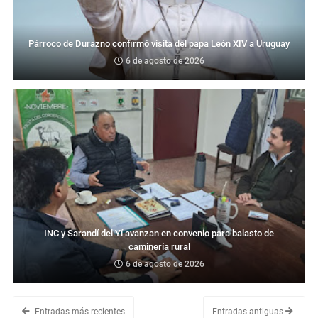
Párroco de Durazno confirmó visita del papa León XIV a Uruguay
6 de agosto de 2026
INC y Sarandí del Yí avanzan en convenio para balasto de
caminería rural
6 de agosto de 2026
Entradas más recientes
Entradas antiguas