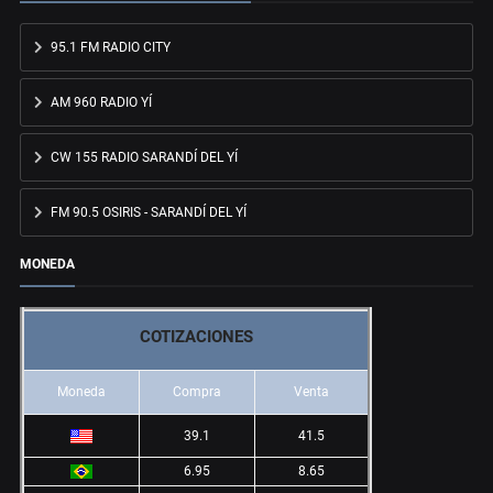
95.1 FM RADIO CITY
AM 960 RADIO YÍ
CW 155 RADIO SARANDÍ DEL YÍ
FM 90.5 OSIRIS - SARANDÍ DEL YÍ
MONEDA
COTIZACIONES
Moneda
Compra
Venta
39.1
41.5
6.95
8.65