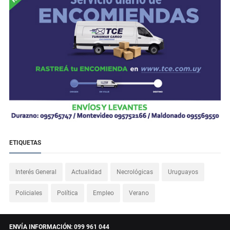
ETIQUETAS
Interés General
Actualidad
Necrológicas
Uruguayos
Policiales
Política
Empleo
Verano
ENVÍA INFORMACIÓN: 099 961 044