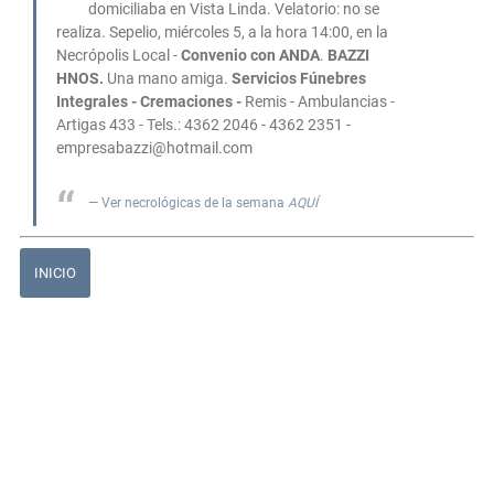
domiciliaba en Vista Linda. Velatorio: no se
realiza. Sepelio, miércoles 5, a la hora 14:00, en la
Necrópolis Local -
Convenio con ANDA
.
BAZZI
HNOS.
Una mano amiga.
Servicios Fúnebres
Integrales
- Cremaciones -
Remis - Ambulancias -
Artigas 433 - Tels.: 4362 2046 - 4362 2351 -
empresabazzi@hotmail.com
Ver necrológicas de la semana
AQUÍ
INICIO