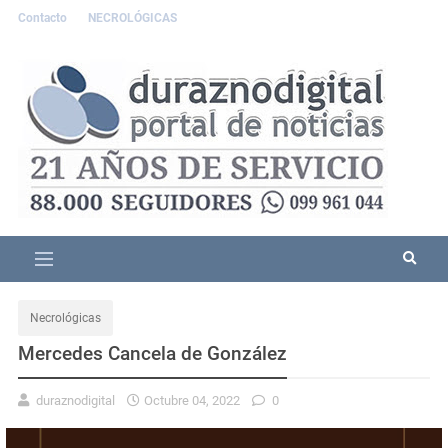
Contacto
NECROLÓGICAS
Necrológicas
Mercedes Cancela de González
duraznodigital
Octubre 04, 2022
0