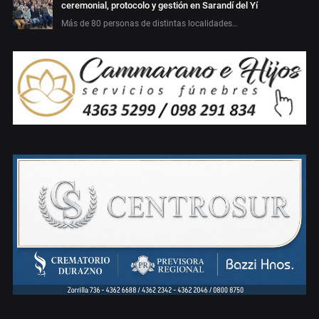
ceremonial, protocolo y gestión en Sarandí del Yí
Más de 80 personas de distintas localidades…