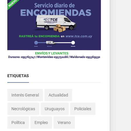
ETIQUETAS
Interés General
Actualidad
Necrológicas
Uruguayos
Policiales
Política
Empleo
Verano