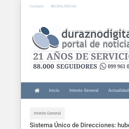
Contacto
NECROLÓGICAS
Inicio
Interés General
Actualidad
Interés General
Sistema Único de Direcciones: hub