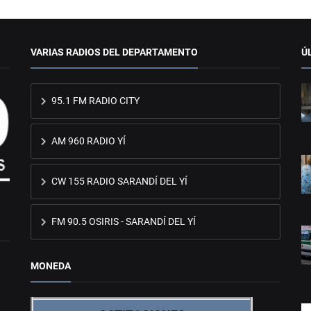
VARIAS RADIOS DEL DEPARTAMENTO
Ú
95.1 FM RADIO CITY
AM 960 RADIO YÍ
CW 155 RADIO SARANDÍ DEL YÍ
FM 90.5 OSIRIS - SARANDÍ DEL YÍ
MONEDA