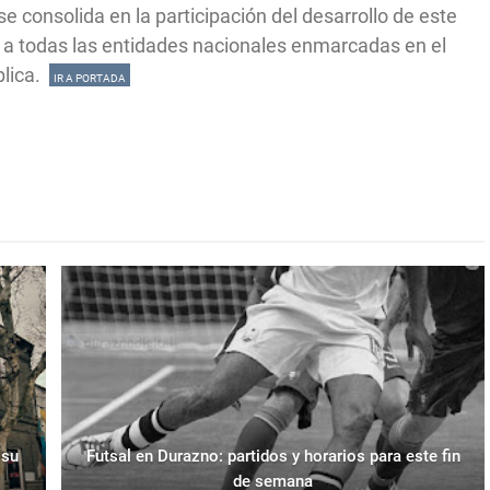
 consolida en la participación del desarrollo de este
 a todas las entidades nacionales enmarcadas en el
blica.
IR A PORTADA
 su
Futsal en Durazno: partidos y horarios para este fin
de semana