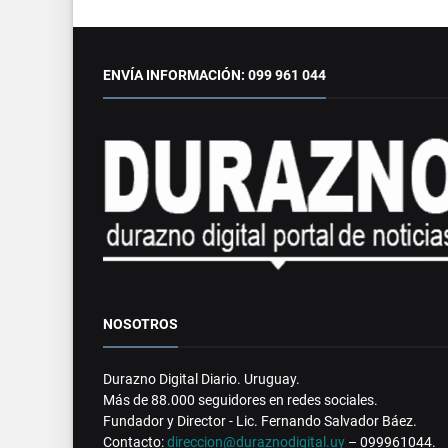
ENVÍA INFORMACIÓN: 099 961 044
NOSOTROS
Durazno Digital Diario. Uruguay.
Más de 88.000 seguidores en redes sociales.
Fundador y Director - Lic. Fernando Salvador Báez.
Contacto:
direccion@duraznodigital.uy
– 099961044.