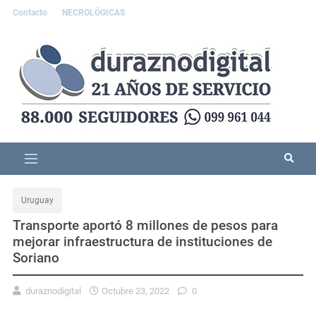
Contacto
NECROLÓGICAS
Uruguay
Transporte aportó 8 millones de pesos para
mejorar infraestructura de instituciones de
Soriano
duraznodigital
Octubre 23, 2022
0