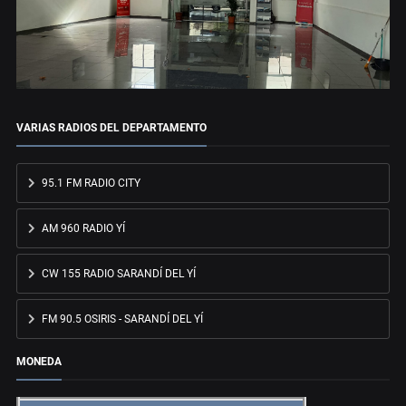
VARIAS RADIOS DEL DEPARTAMENTO
95.1 FM RADIO CITY
AM 960 RADIO YÍ
CW 155 RADIO SARANDÍ DEL YÍ
FM 90.5 OSIRIS - SARANDÍ DEL YÍ
MONEDA