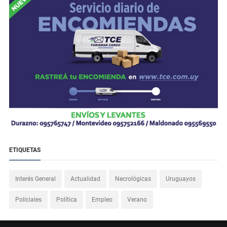
ETIQUETAS
Interés General
Actualidad
Necrológicas
Uruguayos
Policiales
Política
Empleo
Verano