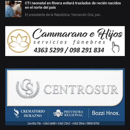
CTI neonatal en Rivera evitará traslados de recién nacidos
en el norte del país
El presidente de la República, Yamandú Orsi, par…