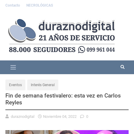
Contacto
NECROLÓGICAS
Eventos
Interés General
Fin de semana festivalero: esta vez en Carlos
Reyles
duraznodigital
Noviembre 04, 2022
0