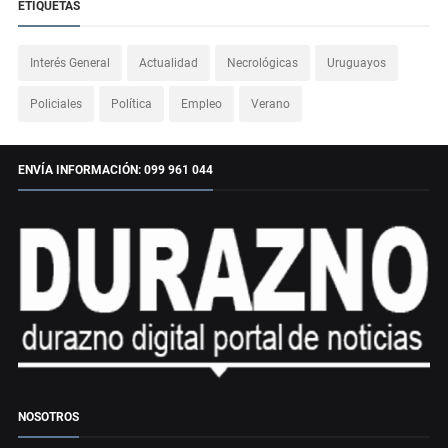
ETIQUETAS
Interés General
Actualidad
Necrológicas
Uruguayos
Policiales
Política
Empleo
Verano
ENVÍA INFORMACIÓN: 099 961 044
NOSOTROS