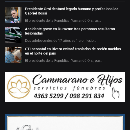
Presidente Orsi destacó legado humano y profesional de
Gabriel Rossi
El presidente de la República, Yamandú Orsi, as…
Accidente grave en Durazno: tres personas resultaron
lesionadas
Dos adolescentes de 17 años sufrieron lesio…
CTI neonatal en Rivera evitará traslados de recién nacidos
en el norte del país
El presidente de la República, Yamandú Orsi, par…