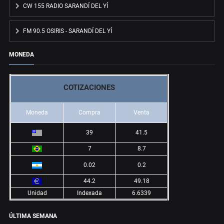
CW 155 RADIO SARANDÍ DEL YÍ
FM 90.5 OSIRIS - SARANDÍ DEL YÍ
MONEDA
COTIZACIONES
Moneda
Compra
Venta
39
41.5
7
8.7
0.02
0.2
44.2
49.18
Unidad
Indexada
6.6339
ÚLTIMA SEMANA