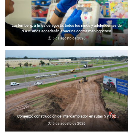
Lustemberg: a fines de agosto, todos los niños y adolescentes de
9 a15 años accederán a vacuna contra meningococo
5 de agosto de 2026
Comenzó construcción de intercambiador en rutas 5 y 102
5 de agosto de 2026