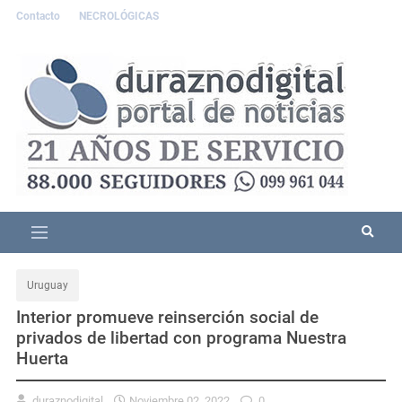
Contacto
NECROLÓGICAS
Uruguay
Interior promueve reinserción social de
privados de libertad con programa Nuestra
Huerta
duraznodigital
Noviembre 02, 2022
0