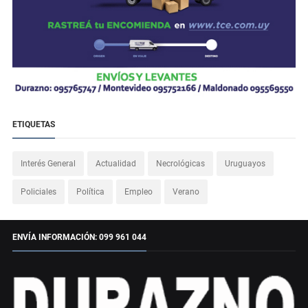
ETIQUETAS
Interés General
Actualidad
Necrológicas
Uruguayos
Policiales
Política
Empleo
Verano
ENVÍA INFORMACIÓN: 099 961 044