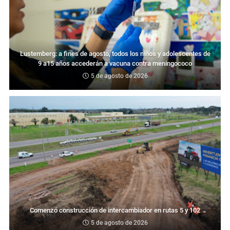
Lustemberg: a fines de agosto, todos los niños y adolescentes de
9 a15 años accederán a vacuna contra meningococo
5 de agosto de 2026
Comenzó construcción de intercambiador en rutas 5 y 102
5 de agosto de 2026