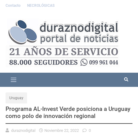
Contacto
NECROLÓGICAS
Uruguay
Programa AL-Invest Verde posiciona a Uruguay
como polo de innovación regional
duraznodigital
Noviembre 22, 2022
0