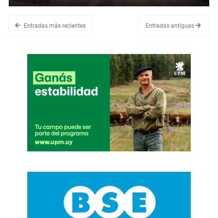
Entradas más recientes
Entradas antiguas