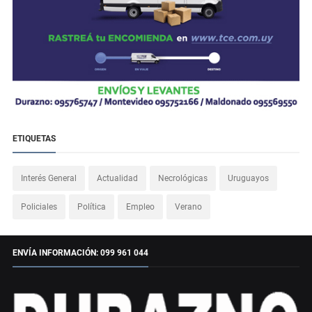
ETIQUETAS
Interés General
Actualidad
Necrológicas
Uruguayos
Policiales
Política
Empleo
Verano
ENVÍA INFORMACIÓN: 099 961 044