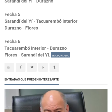
Sarandí del Yí - Durazno
Fecha 5
Sarandí del Yí - Tacuarembó Interior
Durazno - Flores
Fecha 6
Tacuarembó Interior - Durazno
Flores - Sarandí del Yí.
IR A PORTADA
ENTRADAS QUE PUEDEN INTERESARTE