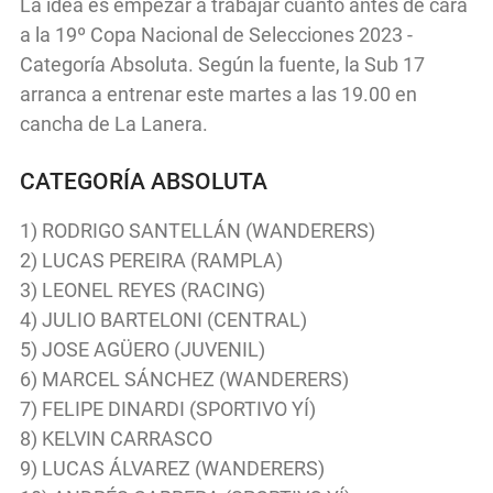
La idea es empezar a trabajar cuanto antes de cara
a la 19º Copa Nacional de Selecciones 2023 -
Categoría Absoluta. Según la fuente, la Sub 17
arranca a entrenar este martes a las 19.00 en
cancha de La Lanera.
CATEGORÍA ABSOLUTA
1) RODRIGO SANTELLÁN (WANDERERS)
2) LUCAS PEREIRA (RAMPLA)
3) LEONEL REYES (RACING)
4) JULIO BARTELONI (CENTRAL)
5) JOSE AGÜERO (JUVENIL)
6) MARCEL SÁNCHEZ (WANDERERS)
7) FELIPE DINARDI (SPORTIVO YÍ)
8) KELVIN CARRASCO
9) LUCAS ÁLVAREZ (WANDERERS)