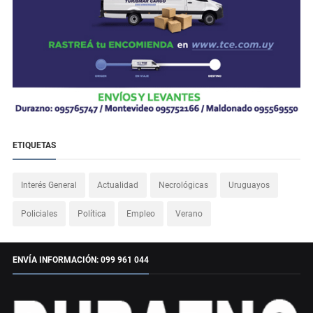
ETIQUETAS
Interés General
Actualidad
Necrológicas
Uruguayos
Policiales
Política
Empleo
Verano
ENVÍA INFORMACIÓN: 099 961 044