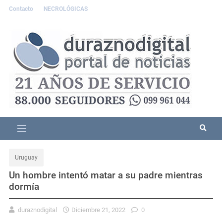
Contacto
NECROLÓGICAS
Uruguay
Un hombre intentó matar a su padre mientras
dormía
duraznodigital
Diciembre 21, 2022
0