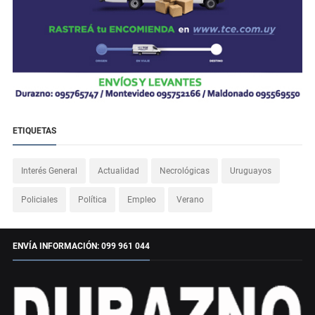
ETIQUETAS
Interés General
Actualidad
Necrológicas
Uruguayos
Policiales
Política
Empleo
Verano
ENVÍA INFORMACIÓN: 099 961 044