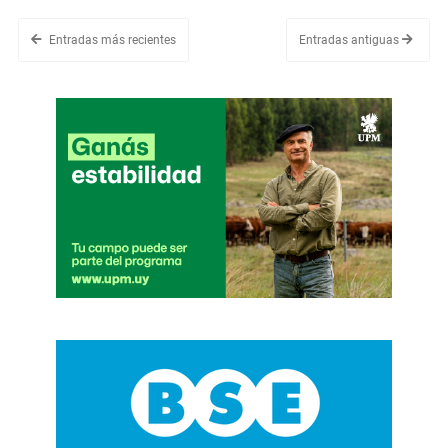
Entradas más recientes
Entradas antiguas