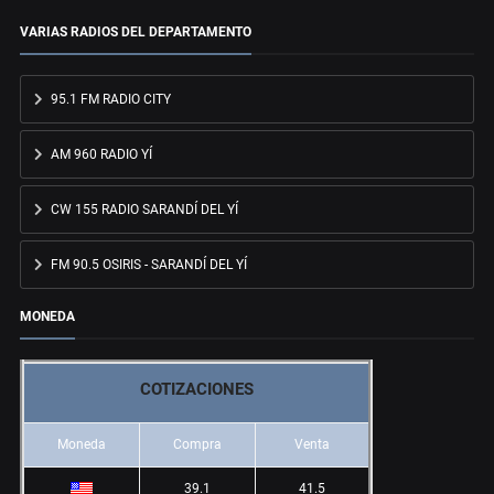
VARIAS RADIOS DEL DEPARTAMENTO
95.1 FM RADIO CITY
AM 960 RADIO YÍ
CW 155 RADIO SARANDÍ DEL YÍ
FM 90.5 OSIRIS - SARANDÍ DEL YÍ
MONEDA
COTIZACIONES
Moneda
Compra
Venta
39.1
41.5