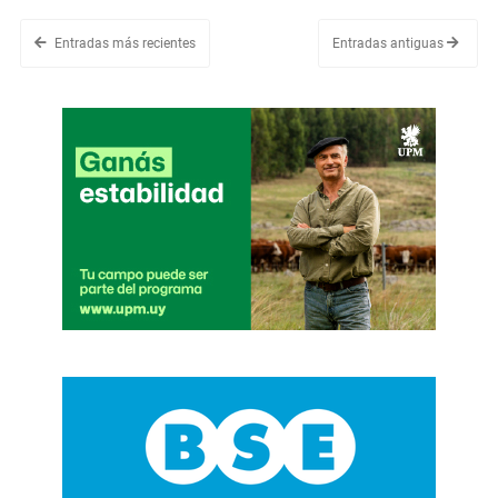
Entradas más recientes
Entradas antiguas