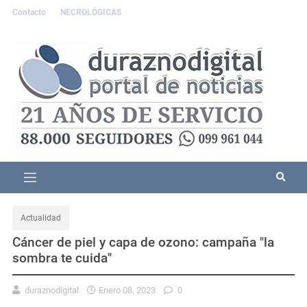
Contacto
NECROLÓGICAS
Actualidad
Cáncer de piel y capa de ozono: campaña "la
sombra te cuida"
duraznodigital
Enero 08, 2023
0