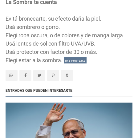
La Sombra te cuenta
Evitá broncearte, su efecto daña la piel.
Usá sombrero o gorro.
Elegí ropa oscura, o de colores y de manga larga.
Usá lentes de sol con filtro UVA/UVB.
Usá protector con factor de 30 o más.
Elegí estar a la sombra.
IR A PORTADA
ENTRADAS QUE PUEDEN INTERESARTE