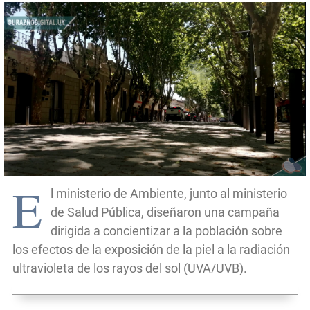
E
l ministerio de Ambiente, junto al ministerio
de Salud Pública, diseñaron una campaña
dirigida a concientizar a la población sobre
los efectos de la exposición de la piel a la radiación
ultravioleta de los rayos del sol (UVA/UVB).