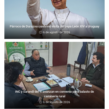
Párroco de Durazno confirmó visita del papa León XIV a Uruguay
6 de agosto de 2026
INC y Sarandí del Yí avanzan en convenio para balasto de
caminería rural
6 de agosto de 2026