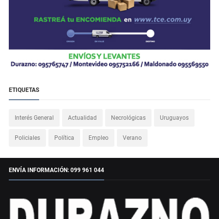
ETIQUETAS
Interés General
Actualidad
Necrológicas
Uruguayos
Policiales
Política
Empleo
Verano
ENVÍA INFORMACIÓN: 099 961 044