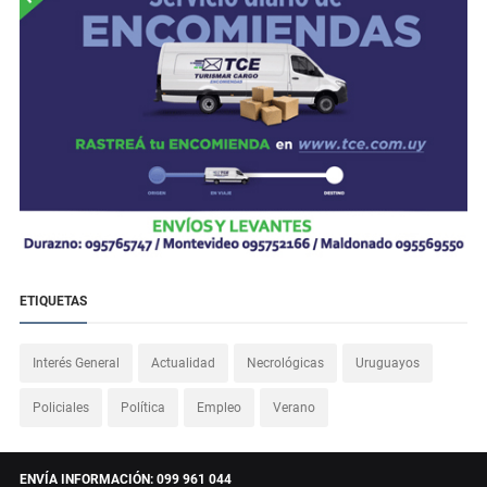
ETIQUETAS
Interés General
Actualidad
Necrológicas
Uruguayos
Policiales
Política
Empleo
Verano
ENVÍA INFORMACIÓN: 099 961 044