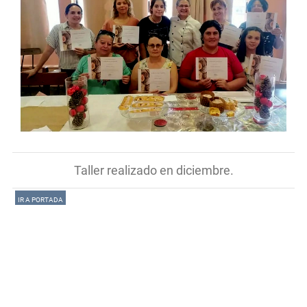
Taller realizado en diciembre.
IR A PORTADA