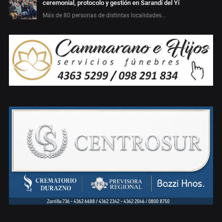
ceremonial, protocolo y gestión en Sarandí del Yí
Más de 80 personas de distintas localidades…