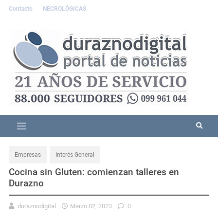
Contacto
NECROLÓGICAS
Empresas
Interés General
Cocina sin Gluten: comienzan talleres en
Durazno
duraznodigital
Marzo 02, 2023
0