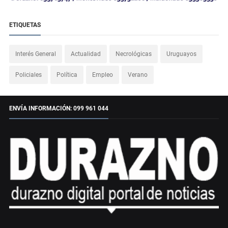
ETIQUETAS
Interés General
Actualidad
Necrológicas
Uruguayos
Policiales
Política
Empleo
Verano
ENVÍA INFORMACIÓN: 099 961 044