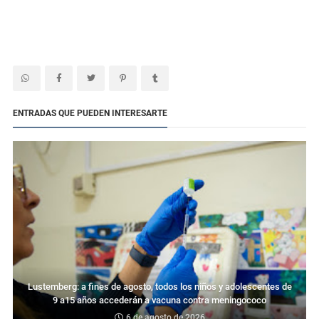
ENTRADAS QUE PUEDEN INTERESARTE
Lustemberg: a fines de agosto, todos los niños y adolescentes de
9 a15 años accederán a vacuna contra meningococo
6 de agosto de 2026