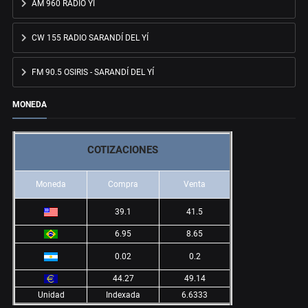
AM 960 RADIO YÍ
CW 155 RADIO SARANDÍ DEL YÍ
FM 90.5 OSIRIS - SARANDÍ DEL YÍ
MONEDA
COTIZACIONES
Moneda
Compra
Venta
39.1
41.5
6.95
8.65
0.02
0.2
44.27
49.14
Unidad
Indexada
6.6333