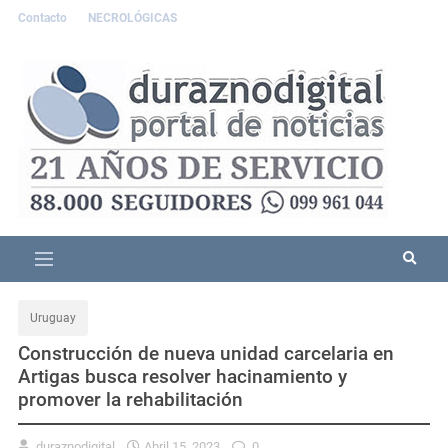
Contacto
NECROLÓGICAS
Uruguay
Construcción de nueva unidad carcelaria en
Artigas busca resolver hacinamiento y
promover la rehabilitación
duraznodigital
Abril 15, 2023
0