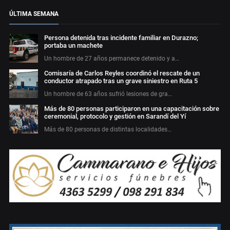
ÚLTIMA SEMANA
Persona detenida tras incidente familiar en Durazno;
portaba un machete
Un hombre de 27 años permanece detenido y a…
Comisaría de Carlos Reyles coordinó el rescate de un
conductor atrapado tras un grave siniestro en Ruta 5
Un hombre de 63 años sufrió lesiones de gra…
Más de 80 personas participaron en una capacitación sobre
ceremonial, protocolo y gestión en Sarandí del Yí
Más de 80 personas de distintas localidades…