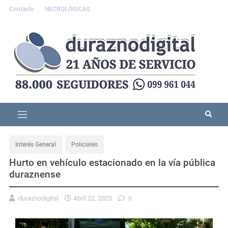
Contacto
NECROLÓGICAS
Interés General
Policiales
Hurto en vehículo estacionado en la vía pública
duraznense
duraznodigital
Abril 22, 2023
0