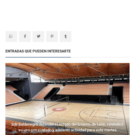
ENTRADAS QUE PUEDEN INTERESARTE
Edil Baldenegro defendió el estado del Ernesto de León, reivindicó
su uso con cuidado y adelantó actividad para este martes