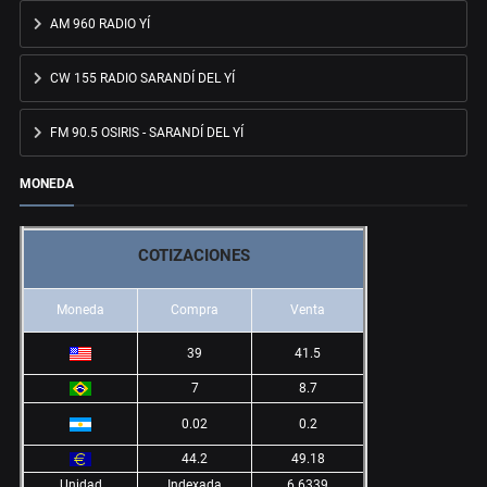
AM 960 RADIO YÍ
CW 155 RADIO SARANDÍ DEL YÍ
FM 90.5 OSIRIS - SARANDÍ DEL YÍ
MONEDA
COTIZACIONES
Moneda
Compra
Venta
39
41.5
7
8.7
0.02
0.2
44.2
49.18
Unidad
Indexada
6.6339