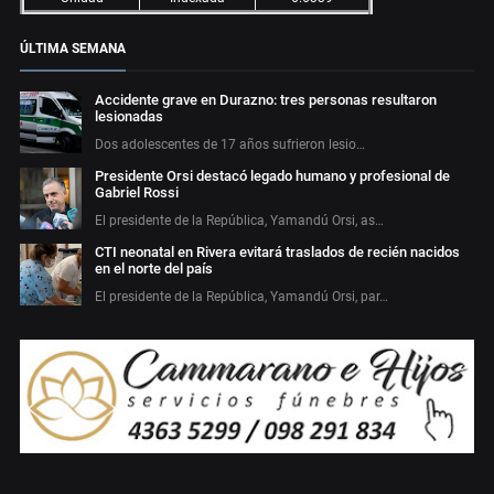
ÚLTIMA SEMANA
Accidente grave en Durazno: tres personas resultaron
lesionadas
Dos adolescentes de 17 años sufrieron lesio…
Presidente Orsi destacó legado humano y profesional de
Gabriel Rossi
El presidente de la República, Yamandú Orsi, as…
CTI neonatal en Rivera evitará traslados de recién nacidos
en el norte del país
El presidente de la República, Yamandú Orsi, par…