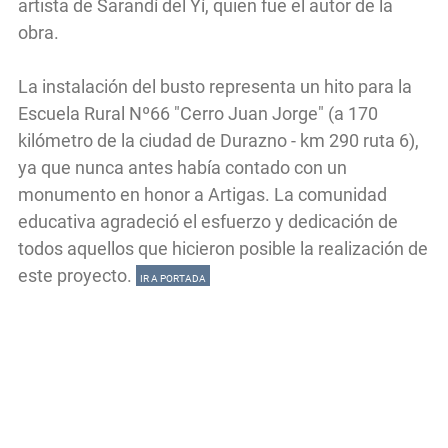
artista de Sarandí del Yí, quien fue el autor de la
obra.
La instalación del busto representa un hito para la
Escuela Rural Nº66 "Cerro Juan Jorge" (a 170
kilómetro de la ciudad de Durazno - km 290 ruta 6),
ya que nunca antes había contado con un
monumento en honor a Artigas. La comunidad
educativa agradeció el esfuerzo y dedicación de
todos aquellos que hicieron posible la realización de
este proyecto.
IR A PORTADA