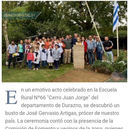
E
n un emotivo acto celebrado en la Escuela
Rural Nº66 "Cerro Juan Jorge" del
departamento de Durazno, se descubrió un
busto de José Gervasio Artigas, prócer de nuestro
país. La ceremonia contó con la presencia de la
Comisión de Fomento y vecinos de la zona, quienes