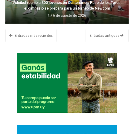
Voleibol reunió a 300 jóvenes en Centenario y Paso de los Toros;
el gimnasio se prepara para un torneo de Newcom
6 de agosto de 2026
Entradas más recientes
Entradas antiguas