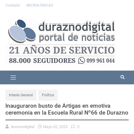
Contacto
NECROLÓGICAS
Interés General
Política
Inauguraron busto de Artigas en emotiva
ceremonia en la Escuela Rural Nº66 de Durazno
duraznodigital
Mayo 02, 2023
0