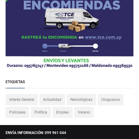
ETIQUETAS
Interés General
Actualidad
Necrológicas
Uruguayos
Policiales
Política
Empleo
Verano
ENVÍA INFORMACIÓN: 099 961 044