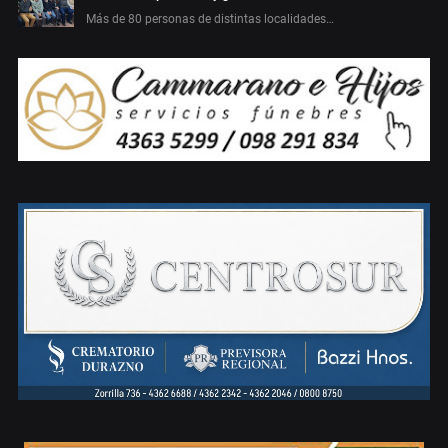
Más de 80 personas de distintas localidades…