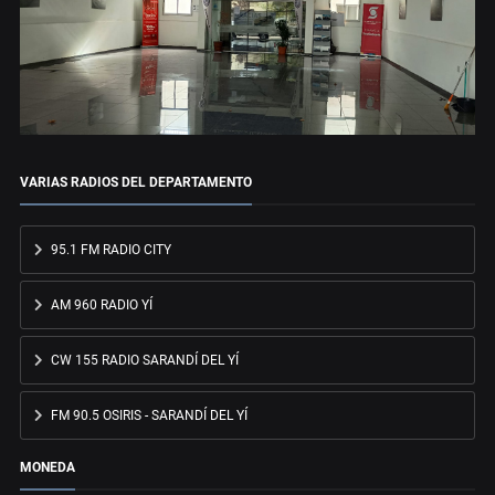
VARIAS RADIOS DEL DEPARTAMENTO
95.1 FM RADIO CITY
AM 960 RADIO YÍ
CW 155 RADIO SARANDÍ DEL YÍ
FM 90.5 OSIRIS - SARANDÍ DEL YÍ
MONEDA