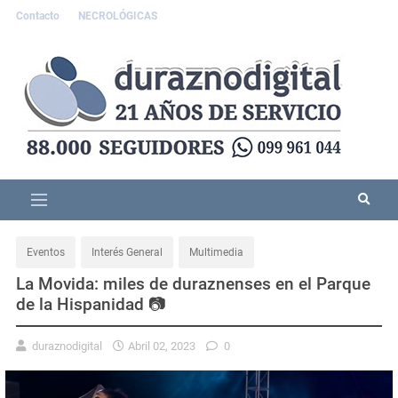
Contacto
NECROLÓGICAS
Eventos
Interés General
Multimedia
La Movida: miles de duraznenses en el Parque
de la Hispanidad 📷
duraznodigital
Abril 02, 2023
0