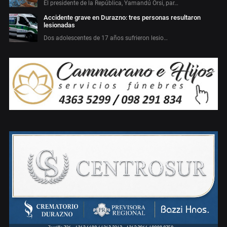
El presidente de la República, Yamandú Orsi, par…
Accidente grave en Durazno: tres personas resultaron
lesionadas
Dos adolescentes de 17 años sufrieron lesio…