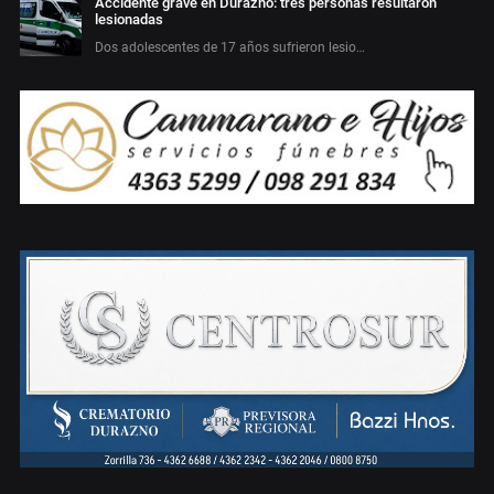
Accidente grave en Durazno: tres personas resultaron
lesionadas
Dos adolescentes de 17 años sufrieron lesio…