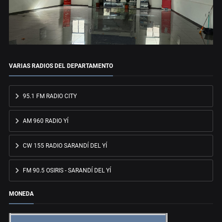
VARIAS RADIOS DEL DEPARTAMENTO
95.1 FM RADIO CITY
AM 960 RADIO YÍ
CW 155 RADIO SARANDÍ DEL YÍ
FM 90.5 OSIRIS - SARANDÍ DEL YÍ
MONEDA