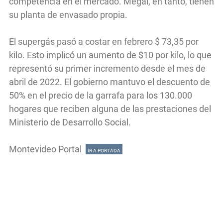
competencia en el mercado. Megal, en tanto, tienen
su planta de envasado propia.
El supergás pasó a costar en febrero $ 73,35 por
kilo. Esto implicó un aumento de $10 por kilo, lo que
representó su primer incremento desde el mes de
abril de 2022. El gobierno mantuvo el descuento de
50% en el precio de la garrafa para los 130.000
hogares que reciben alguna de las prestaciones del
Ministerio de Desarrollo Social.
Montevideo Portal
IR A PORTADA