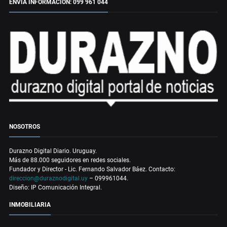
ENVÍA INFORMACIÓN: 099 961 044
NOSOTROS
Durazno Digital Diario. Uruguay.
Más de 88.000 seguidores en redes sociales.
Fundador y Director - Lic. Fernando Salvador Báez. Contacto:
direccion@duraznodigital.uy
– 099961044.
Diseño: IP Comunicación Integral.
INMOBILIARIA