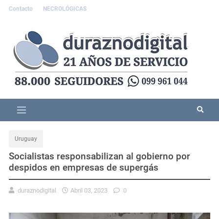
Contacto
NECROLÓGICAS
Uruguay
Socialistas responsabilizan al gobierno por
despidos en empresas de supergás
duraznodigital
Abril 03, 2023
0