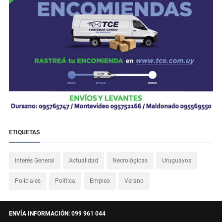
ETIQUETAS
Interés General
Actualidad
Necrológicas
Uruguayos
Policiales
Política
Empleo
Verano
ENVÍA INFORMACIÓN: 099 961 044