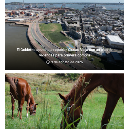
El Gobierno apuesta a repoblar Ciudad Vieja con un plan de
viviendas para primera compra
9 de agosto de 2026