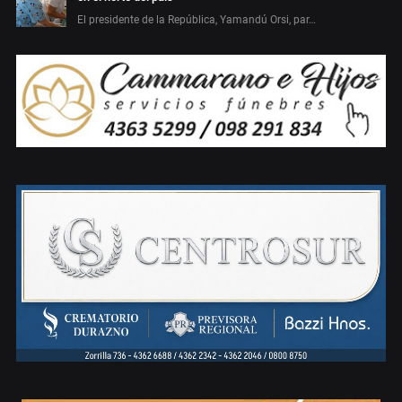
El presidente de la República, Yamandú Orsi, par…