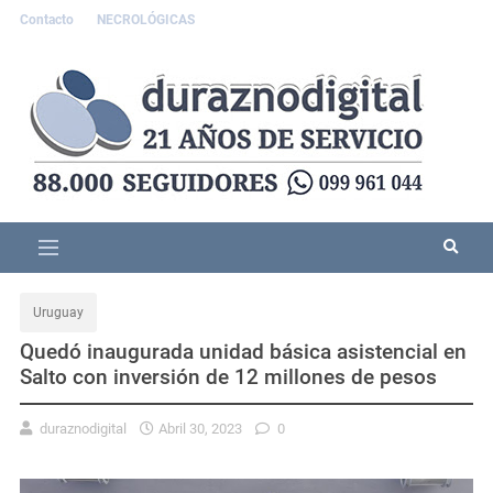
Contacto
NECROLÓGICAS
Uruguay
Quedó inaugurada unidad básica asistencial en
Salto con inversión de 12 millones de pesos
duraznodigital
Abril 30, 2023
0