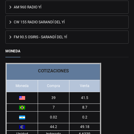
AM 960 RADIO YÍ
CW 155 RADIO SARANDÍ DEL YÍ
FM 90.5 OSIRIS - SARANDÍ DEL YÍ
MONEDA
COTIZACIONES
Moneda
Compra
Venta
39
41.5
7
8.7
0.02
0.2
44.2
49.18