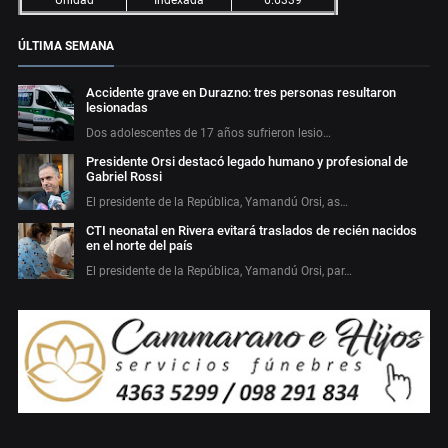
Unidad
Indexada
6.6339
ÚLTIMA SEMANA
Accidente grave en Durazno: tres personas resultaron
lesionadas
Dos adolescentes de 17 años sufrieron lesio…
Presidente Orsi destacó legado humano y profesional de
Gabriel Rossi
El presidente de la República, Yamandú Orsi, as…
CTI neonatal en Rivera evitará traslados de recién nacidos
en el norte del país
El presidente de la República, Yamandú Orsi, par…