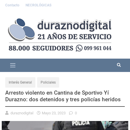
Contacto
NECROLÓGICAS
Interés General
Policiales
Arresto violento en Cantina de Sportivo Yí
Durazno: dos detenidos y tres policías heridos
duraznodigital
Mayo 23, 2023
0