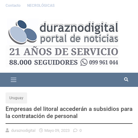
Contacto
NECROLÓGICAS
Uruguay
Empresas del litoral accederán a subsidios para
la contratación de personal
duraznodigital
Mayo 09, 2023
0