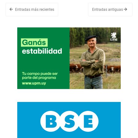
Entradas más recientes
Entradas antiguas