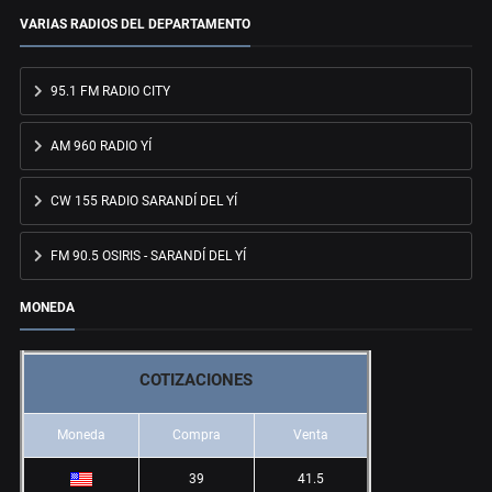
VARIAS RADIOS DEL DEPARTAMENTO
95.1 FM RADIO CITY
AM 960 RADIO YÍ
CW 155 RADIO SARANDÍ DEL YÍ
FM 90.5 OSIRIS - SARANDÍ DEL YÍ
MONEDA
COTIZACIONES
Moneda
Compra
Venta
39
41.5