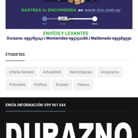
ETIQUETAS
Interés General
Actualidad
Necrológicas
Uruguayos
Policiales
Política
Empleo
Verano
ENVÍA INFORMACIÓN: 099 961 044