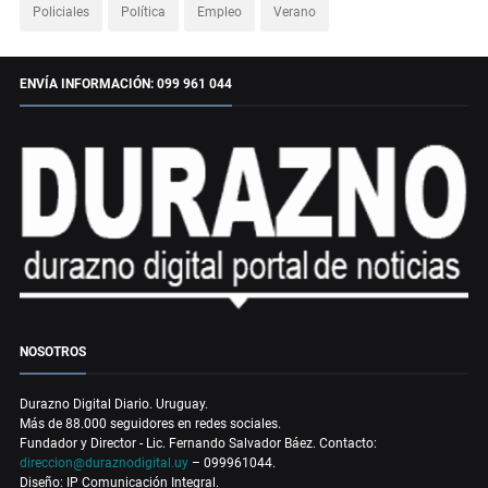
Policiales
Política
Empleo
Verano
ENVÍA INFORMACIÓN: 099 961 044
NOSOTROS
Durazno Digital Diario. Uruguay.
Más de 88.000 seguidores en redes sociales.
Fundador y Director - Lic. Fernando Salvador Báez. Contacto:
direccion@duraznodigital.uy
– 099961044.
Diseño: IP Comunicación Integral.