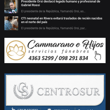
Presidente Orsi destacó legado humano y profesional de
Gabriel Rossi
El presidente de la República, Yamandú Orsi, as…
CTI neonatal en Rivera evitará traslados de recién nacidos
en el norte del país
El presidente de la República, Yamandú Orsi, par…