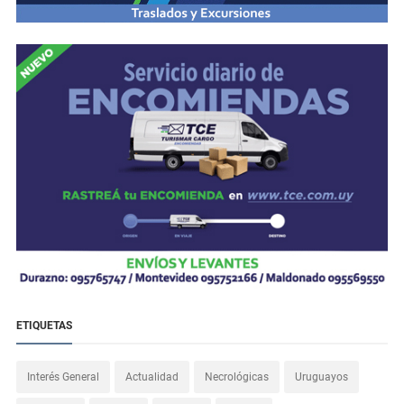
ETIQUETAS
Interés General
Actualidad
Necrológicas
Uruguayos