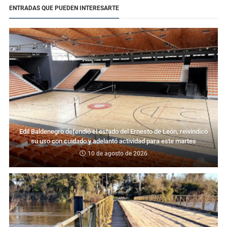
ENTRADAS QUE PUEDEN INTERESARTE
Edil Baldenegro defendió el estado del Ernesto de León, reivindicó
su uso con cuidado y adelantó actividad para este martes
10 de agosto de 2026