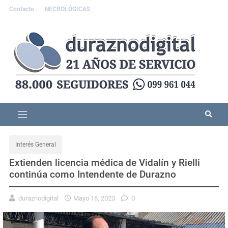
Contacto
NECROLÓGICAS
Interés General
Extienden licencia médica de Vidalín y Rielli
continúa como Intendente de Durazno
duraznodigital
Mayo 16, 2023
0