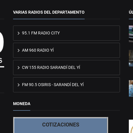
VARIAS RADIOS DEL DEPARTAMENTO
Ú
95.1 FM RADIO CITY
AM 960 RADIO YÍ
CW 155 RADIO SARANDÍ DEL YÍ
FM 90.5 OSIRIS - SARANDÍ DEL YÍ
MONEDA
COTIZACIONES