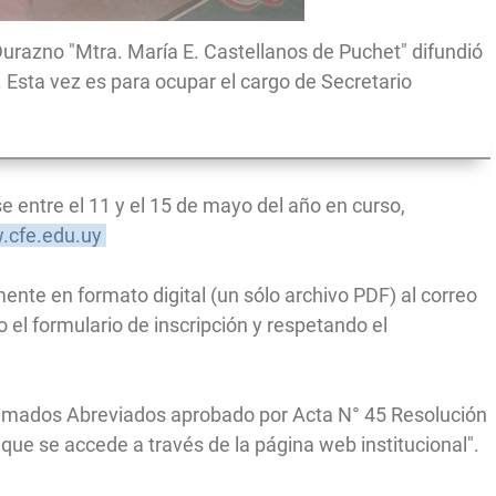
Durazno "Mtra. María E. Castellanos de Puchet" difundió
 Esta vez es para ocupar el cargo de Secretario
 entre el 11 y el 15 de mayo del año en curso,
cfe.edu.uy
ente en formato digital (un sólo archivo PDF) al correo
o el formulario de inscripción y respetando el
Llamados Abreviados aprobado por Acta N° 45 Resolución
que se accede a través de la página web institucional".