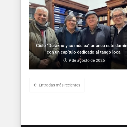
Ciclo "Durazno y su música" arranca este domi
con un capítulo dedicado al tango local
9 de agosto de 2026
Entradas más recientes