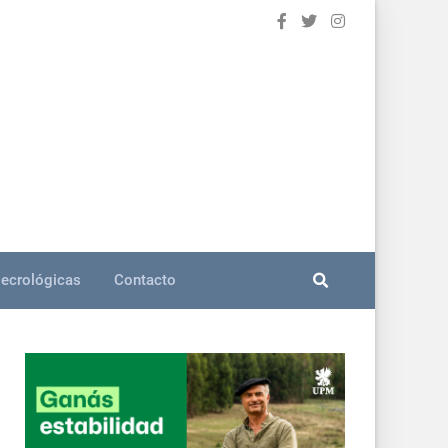
ecrológicas
Contacto