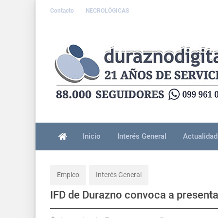
Contacto
NECROLÓGICAS
Inicio
Interés General
Actualidad
Empleo
Interés General
IFD de Durazno convoca a presenta