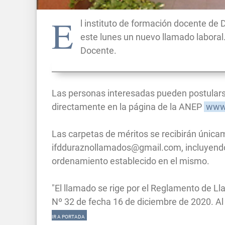
E
l instituto de formación docente de 
este lunes un nuevo llamado laboral.
Docente.
Las personas interesadas pueden postularse
directamente en la página de la ANEP
www.
Las carpetas de méritos se recibirán únicam
ifdduraznollamados@gmail.com
, incluyend
ordenamiento establecido en el mismo.
"El llamado se rige por el Reglamento de 
Nº 32 de fecha 16 de diciembre de 2020. Al 
IR A PORTADA