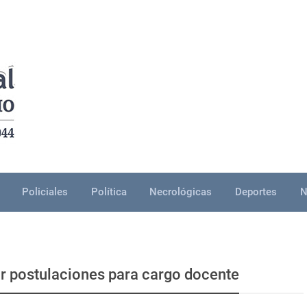
Policiales
Política
Necrológicas
Deportes
N
r postulaciones para cargo docente