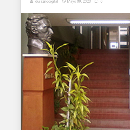
duraznodigital
Mayo 09, 2023
0