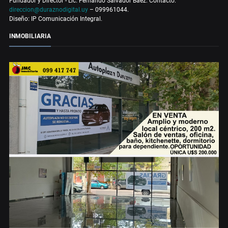
Fundador y Director - Lic. Fernando Salvador Báez. Contacto:
direccion@duraznodigital.uy
– 099961044.
Diseño: IP Comunicación Integral.
INMOBILIARIA