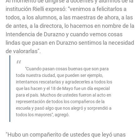
Al momento de dirigirse a docentes y alumnos de la
institución Rielli expresó: “venimos a felicitarlos a
todos, a los alumnos, a las maestras de ahora, a las
de antes, a la directora, lo hacemos en nombre de la
Intendencia de Durazno y cuando vemos cosas
lindas que pasan en Durazno sentimos la necesidad
de valorarlas".
"Cuando pasan cosas buenas que son para
toda nuestra ciudad, que pueden ser ejemplo,
intentamos rescatarlas y agradecerles a todos los
que las hacen y el 18 de Mayo fue un día especial
para el país. Muchos de ustedes fueron al acto en
representación de todos los compañeros de la
escuela y pasó algo que nos alegró y sorprendió a
todos los mayores", agregó.
"Hubo un compañerito de ustedes que leyó unas