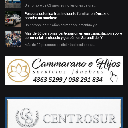
Un hombre de 63 años sufrió lesiones de gra…
Persona detenida tras incidente familiar en Durazno;
portaba un machete
Un hombre de 27 años permanece detenido y a…
Más de 80 personas participaron en una capacitación sobre
ceremonial, protocolo y gestión en Sarandí del Yí
Más de 80 personas de distintas localidades…