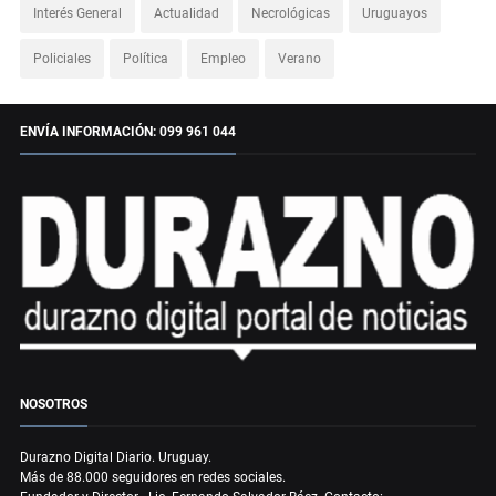
Interés General
Actualidad
Necrológicas
Uruguayos
Policiales
Política
Empleo
Verano
ENVÍA INFORMACIÓN: 099 961 044
NOSOTROS
Durazno Digital Diario. Uruguay.
Más de 88.000 seguidores en redes sociales.