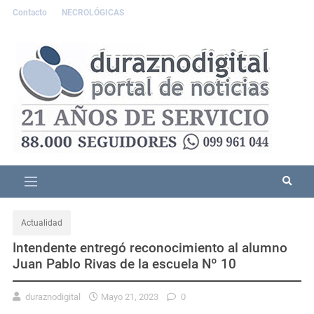
Contacto
NECROLÓGICAS
Actualidad
Intendente entregó reconocimiento al alumno
Juan Pablo Rivas de la escuela Nº 10
duraznodigital
Mayo 21, 2023
0