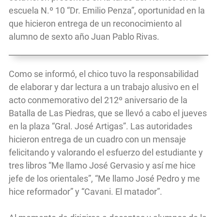
escuela N.º 10 “Dr. Emilio Penza”, oportunidad en la
que hicieron entrega de un reconocimiento al
alumno de sexto año Juan Pablo Rivas.
Como se informó, el chico tuvo la responsabilidad
de elaborar y dar lectura a un trabajo alusivo en el
acto conmemorativo del 212º aniversario de la
Batalla de Las Piedras, que se llevó a cabo el jueves
en la plaza “Gral. José Artigas”. Las autoridades
hicieron entrega de un cuadro con un mensaje
felicitando y valorando el esfuerzo del estudiante y
tres libros “Me llamo José Gervasio y así me hice
jefe de los orientales”, “Me llamo José Pedro y me
hice reformador” y “Cavani. El matador”.