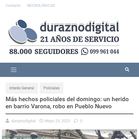
Contacto
NECROLÓGICAS
Interés General
Policiales
Más hechos policiales del domingo: un herido
en barrio Varona, robo en Pueblo Nuevo
duraznodigital
Mayo 23, 2023
0