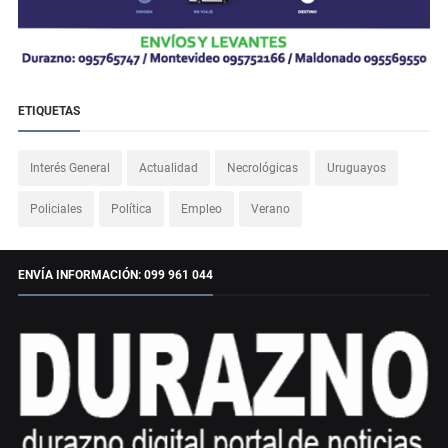
ETIQUETAS
Interés General
Actualidad
Necrológicas
Uruguayos
Policiales
Política
Empleo
Verano
ENVÍA INFORMACIÓN: 099 961 044