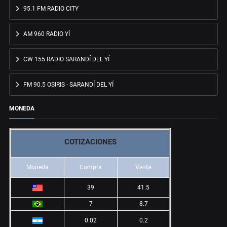
95.1 FM RADIO CITY
AM 960 RADIO YÍ
CW 155 RADIO SARANDÍ DEL YÍ
FM 90.5 OSIRIS - SARANDÍ DEL YÍ
MONEDA
COTIZACIONES
Moneda
Compra
Venta
39
41.5
7
8.7
0.02
0.2