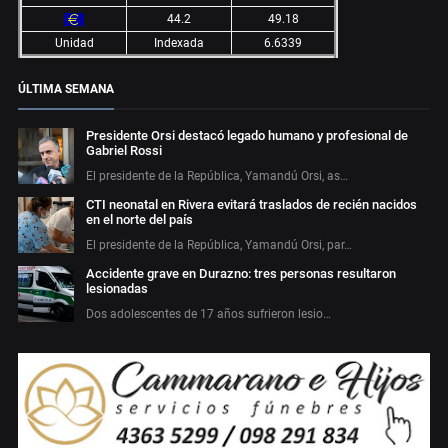
44.2
49.18
Unidad
Indexada
6.6339
ÚLTIMA SEMANA
Presidente Orsi destacó legado humano y profesional de
Gabriel Rossi
El presidente de la República, Yamandú Orsi, as…
CTI neonatal en Rivera evitará traslados de recién nacidos
en el norte del país
El presidente de la República, Yamandú Orsi, par…
Accidente grave en Durazno: tres personas resultaron
lesionadas
Dos adolescentes de 17 años sufrieron lesio…