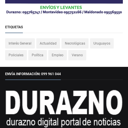
ETIQUETAS
Interés General
Actualidad
Necrológicas
Uruguayos
Policiales
Política
Empleo
Verano
ENVÍA INFORMACIÓN: 099 961 044