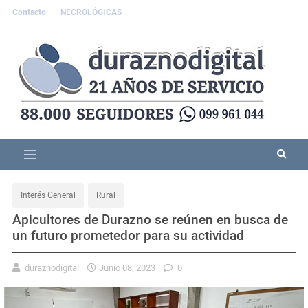
Contacto
NECROLÓGICAS
Interés General
Rural
Apicultores de Durazno se reúnen en busca de
un futuro prometedor para su actividad
duraznodigital
Junio 08, 2023
0