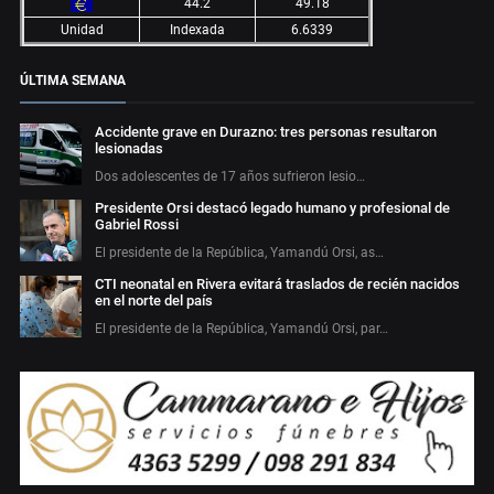
44.2
49.18
Unidad
Indexada
6.6339
ÚLTIMA SEMANA
Accidente grave en Durazno: tres personas resultaron
lesionadas
Dos adolescentes de 17 años sufrieron lesio…
Presidente Orsi destacó legado humano y profesional de
Gabriel Rossi
El presidente de la República, Yamandú Orsi, as…
CTI neonatal en Rivera evitará traslados de recién nacidos
en el norte del país
El presidente de la República, Yamandú Orsi, par…