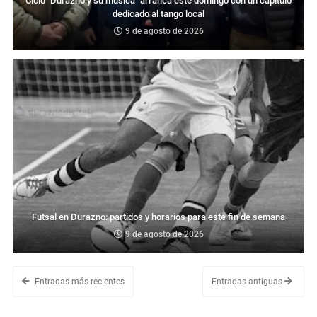
Ciclo "Durazno y su música" arranca este domingo con un capítulo
dedicado al tango local
9 de agosto de 2026
Futsal en Durazno: partidos y horarios para este fin de semana
9 de agosto de 2026
Entradas más recientes
Entradas antiguas