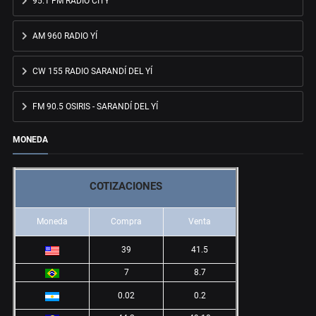
95.1 FM RADIO CITY
AM 960 RADIO YÍ
CW 155 RADIO SARANDÍ DEL YÍ
FM 90.5 OSIRIS - SARANDÍ DEL YÍ
MONEDA
COTIZACIONES
Moneda
Compra
Venta
39
41.5
7
8.7
0.02
0.2