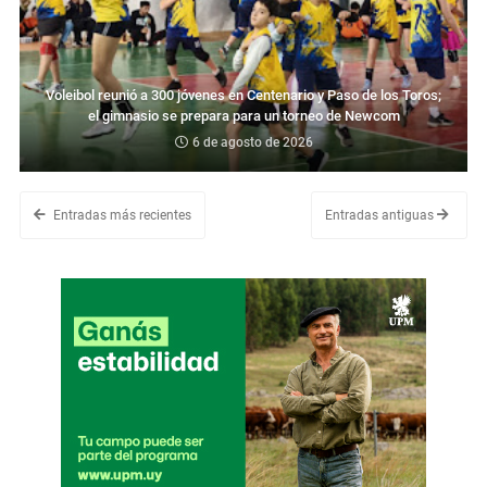
Voleibol reunió a 300 jóvenes en Centenario y Paso de los Toros;
el gimnasio se prepara para un torneo de Newcom
6 de agosto de 2026
Entradas más recientes
Entradas antiguas