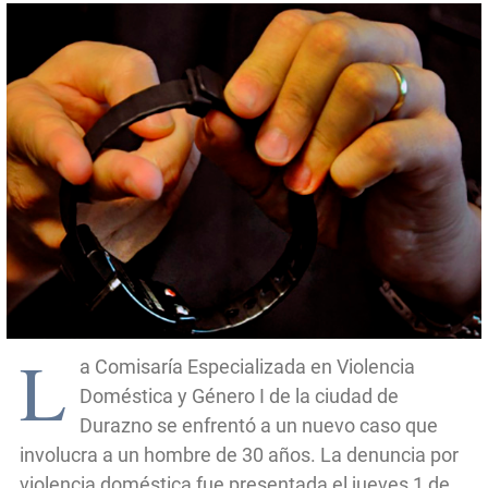
L
a Comisaría Especializada en Violencia
Doméstica y Género I de la ciudad de
Durazno se enfrentó a un nuevo caso que
involucra a un hombre de 30 años. La denuncia por
violencia doméstica fue presentada el jueves 1 de