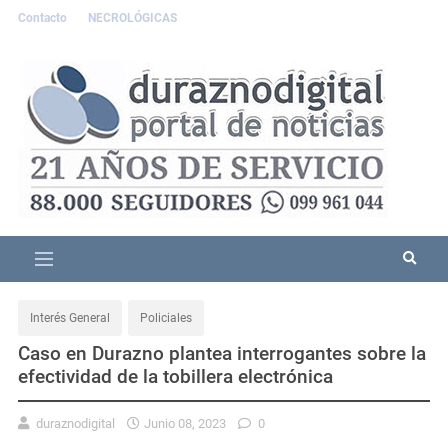
Contacto
NECROLÓGICAS
Interés General
Policiales
Caso en Durazno plantea interrogantes sobre la
efectividad de la tobillera electrónica
duraznodigital
Junio 08, 2023
0