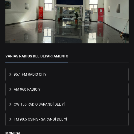
VARIAS RADIOS DEL DEPARTAMENTO
95.1 FM RADIO CITY
AM 960 RADIO YÍ
CW 155 RADIO SARANDÍ DEL YÍ
FM 90.5 OSIRIS - SARANDÍ DEL YÍ
MONEDA