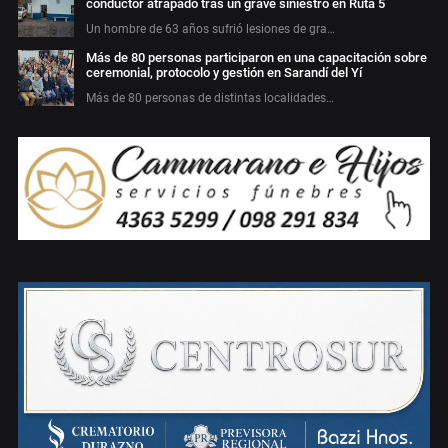
conductor atrapado tras un grave siniestro en Ruta 5
Un hombre de 63 años sufrió lesiones de gra…
Más de 80 personas participaron en una capacitación sobre
ceremonial, protocolo y gestión en Sarandí del Yí
Más de 80 personas de distintas localidades…