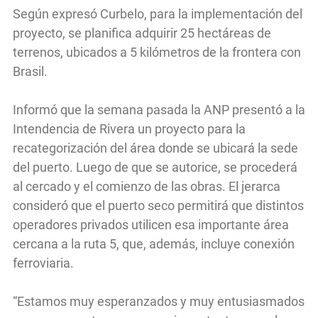
Según expresó Curbelo, para la implementación del
proyecto, se planifica adquirir 25 hectáreas de
terrenos, ubicados a 5 kilómetros de la frontera con
Brasil.
Informó que la semana pasada la ANP presentó a la
Intendencia de Rivera un proyecto para la
recategorización del área donde se ubicará la sede
del puerto. Luego de que se autorice, se procederá
al cercado y el comienzo de las obras. El jerarca
consideró que el puerto seco permitirá que distintos
operadores privados utilicen esa importante área
cercana a la ruta 5, que, además, incluye conexión
ferroviaria.
“Estamos muy esperanzados y muy entusiasmados