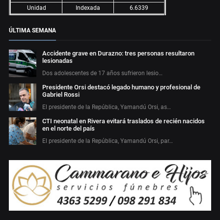
Unidad
Indexada
6.6339
ÚLTIMA SEMANA
Accidente grave en Durazno: tres personas resultaron
lesionadas
Dos adolescentes de 17 años sufrieron lesio…
Presidente Orsi destacó legado humano y profesional de
Gabriel Rossi
El presidente de la República, Yamandú Orsi, as…
CTI neonatal en Rivera evitará traslados de recién nacidos
en el norte del país
El presidente de la República, Yamandú Orsi, par…