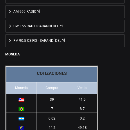
AM 960 RADIO YÍ
CW 155 RADIO SARANDÍ DEL YÍ
FM 90.5 OSIRIS - SARANDÍ DEL YÍ
MONEDA
COTIZACIONES
Moneda
Compra
Venta
39
41.5
7
8.7
0.02
0.2
44.2
49.18