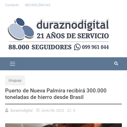
Contacto
NECROLÓGICAS
Uruguay
Puerto de Nueva Palmira recibirá 300.000
toneladas de hierro desde Brasil
duraznodigital
Junio 06, 2023
0