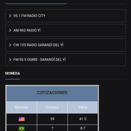
95.1 FM RADIO CITY
AM 960 RADIO YÍ
CW 155 RADIO SARANDÍ DEL YÍ
FM 90.5 OSIRIS - SARANDÍ DEL YÍ
MONEDA
COTIZACIONES
Moneda
Compra
Venta
39
41.5
7
8.7