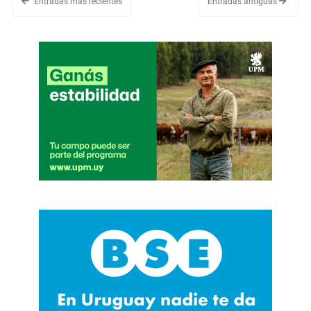
Entradas más recientes
Entradas antiguas