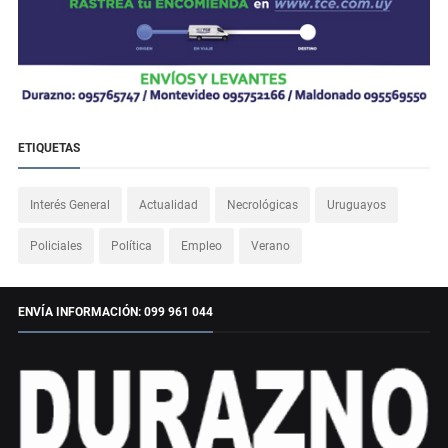
ETIQUETAS
Interés General
Actualidad
Necrológicas
Uruguayos
Policiales
Política
Empleo
Verano
ENVÍA INFORMACIÓN: 099 961 044